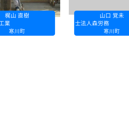
梶山 直樹
山口 覚未
社会保険労務士法人森労務
寒川町
寒川町