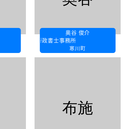
奥谷 俊介
さむかわ行政書士事務所
寒川町
布施