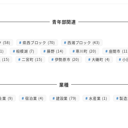
青年部関連
(58)
県西ブロック (70)
西湘ブロック (43)
1)
相模湖 (7)
藤野 (14)
寒川町 (20)
座間市 (11
(15)
二宮町 (15)
伊勢原市 (20)
大磯町 (4)
小
業種
士業 (9)
宿泊業 (4)
建設業 (79)
水産業 (1)
製造業