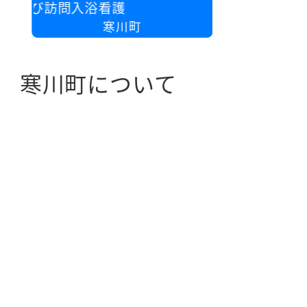
訪問入浴看護
寒川町
寒川町について