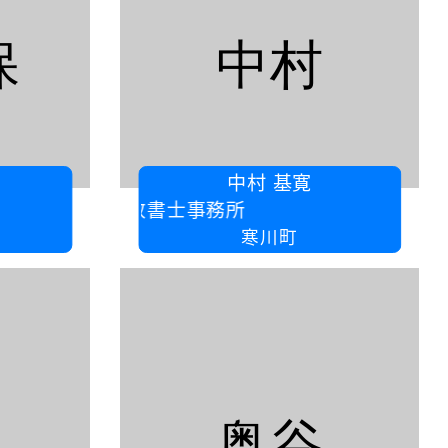
保
中村
中村 基寛
中村行政書士事務所
寒川町
奥谷