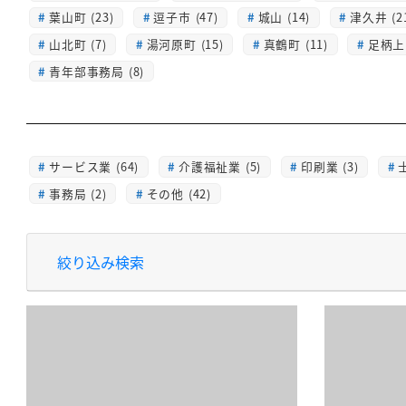
葉山町 (23)
逗子市 (47)
城山 (14)
津久井 (2
山北町 (7)
湯河原町 (15)
真鶴町 (11)
足柄上 
青年部事務局 (8)
サービス業 (64)
介護福祉業 (5)
印刷業 (3)
士
事務局 (2)
その他 (42)
絞り込み検索