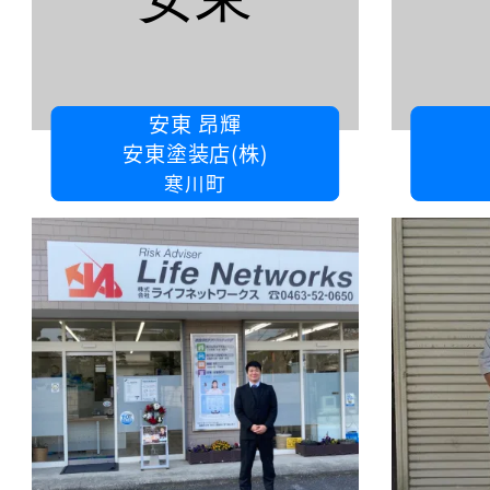
安東 昂輝
安東塗装店(株)
寒川町