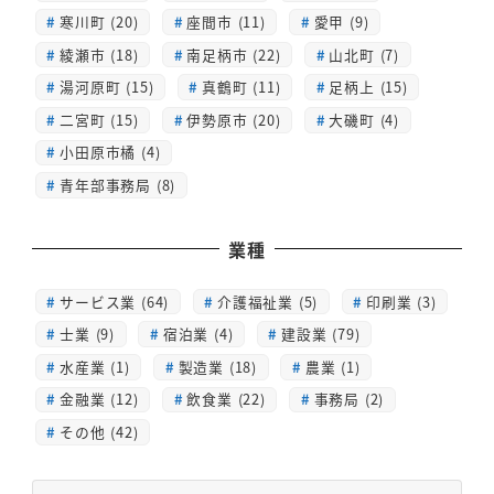
寒川町 (20)
座間市 (11)
愛甲 (9)
綾瀬市 (18)
南足柄市 (22)
山北町 (7)
湯河原町 (15)
真鶴町 (11)
足柄上 (15)
二宮町 (15)
伊勢原市 (20)
大磯町 (4)
小田原市橘 (4)
青年部事務局 (8)
業種
サービス業 (64)
介護福祉業 (5)
印刷業 (3)
士業 (9)
宿泊業 (4)
建設業 (79)
水産業 (1)
製造業 (18)
農業 (1)
金融業 (12)
飲食業 (22)
事務局 (2)
その他 (42)