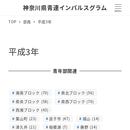
神奈川県青連インパルスグラム
MENU
TOP
部員
平成3年
平成3年
青年部関連
湘南ブロック (70)
県北ブロック (56)
県央ブロック (58)
県西ブロック (70)
西湘ブロック (43)
葉山町 (23)
逗子市 (47)
城山 (14)
津久井 (21)
相模湖 (7)
藤野 (14)