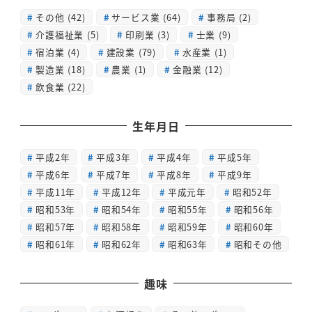
その他
(42)
サービス業
(64)
事務局
(2)
介護福祉業
(5)
印刷業
(3)
士業
(9)
宿泊業
(4)
建設業
(79)
水産業
(1)
製造業
(18)
農業
(1)
金融業
(12)
飲食業
(22)
生年月日
平成2年
平成3年
平成4年
平成5年
平成6年
平成7年
平成8年
平成9年
平成11年
平成12年
平成元年
昭和52年
昭和53年
昭和54年
昭和55年
昭和56年
昭和57年
昭和58年
昭和59年
昭和60年
昭和61年
昭和62年
昭和63年
昭和その他
趣味