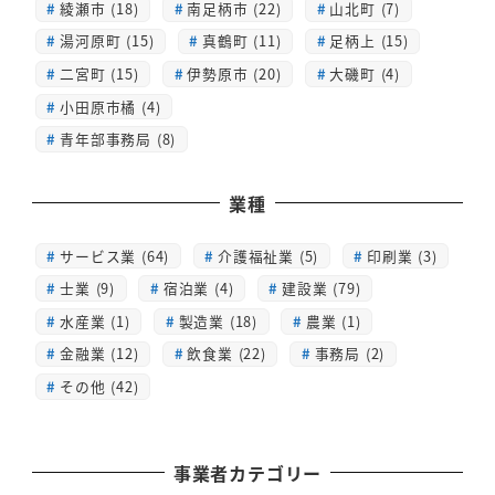
綾瀬市 (18)
南足柄市 (22)
山北町 (7)
湯河原町 (15)
真鶴町 (11)
足柄上 (15)
二宮町 (15)
伊勢原市 (20)
大磯町 (4)
小田原市橘 (4)
青年部事務局 (8)
業種
サービス業 (64)
介護福祉業 (5)
印刷業 (3)
士業 (9)
宿泊業 (4)
建設業 (79)
水産業 (1)
製造業 (18)
農業 (1)
金融業 (12)
飲食業 (22)
事務局 (2)
その他 (42)
事業者カテゴリー