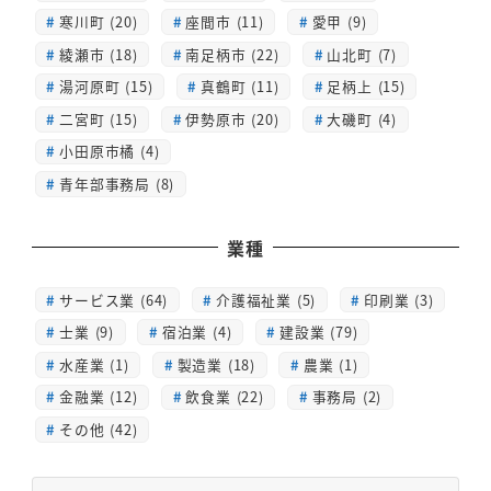
寒川町 (20)
座間市 (11)
愛甲 (9)
綾瀬市 (18)
南足柄市 (22)
山北町 (7)
湯河原町 (15)
真鶴町 (11)
足柄上 (15)
二宮町 (15)
伊勢原市 (20)
大磯町 (4)
小田原市橘 (4)
青年部事務局 (8)
業種
サービス業 (64)
介護福祉業 (5)
印刷業 (3)
士業 (9)
宿泊業 (4)
建設業 (79)
水産業 (1)
製造業 (18)
農業 (1)
金融業 (12)
飲食業 (22)
事務局 (2)
その他 (42)