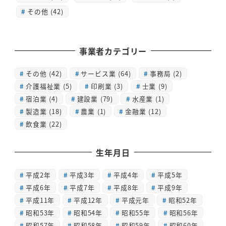
その他 (42)
事業者カテゴリー
その他
(42)
サービス業
(64)
事務局
(2)
介護福祉業
(5)
印刷業
(3)
士業
(9)
宿泊業
(4)
建設業
(79)
水産業
(1)
製造業
(18)
農業
(1)
金融業
(12)
飲食業
(22)
生年月日
平成2年
平成3年
平成4年
平成5年
平成6年
平成7年
平成8年
平成9年
平成11年
平成12年
平成元年
昭和52年
昭和53年
昭和54年
昭和55年
昭和56年
昭和57年
昭和58年
昭和59年
昭和60年