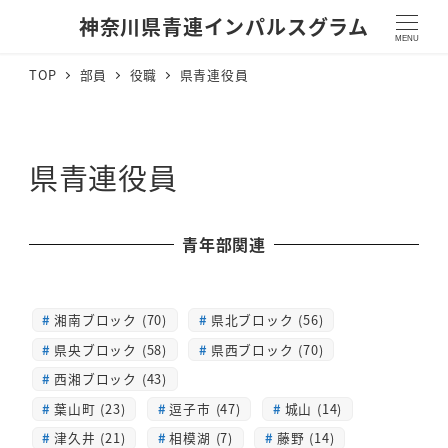
神奈川県青連インパルスグラム
MENU
TOP
部員
役職
県青連役員
県青連役員
青年部関連
湘南ブロック (70)
県北ブロック (56)
県央ブロック (58)
県西ブロック (70)
西湘ブロック (43)
葉山町 (23)
逗子市 (47)
城山 (14)
津久井 (21)
相模湖 (7)
藤野 (14)