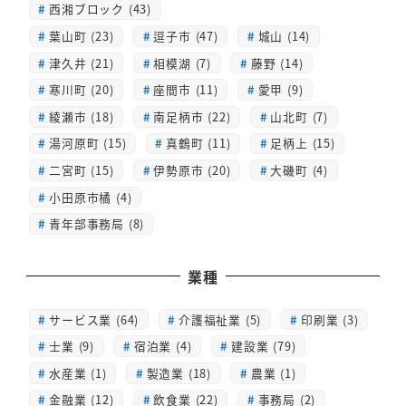
西湘ブロック (43)
葉山町 (23)
逗子市 (47)
城山 (14)
津久井 (21)
相模湖 (7)
藤野 (14)
寒川町 (20)
座間市 (11)
愛甲 (9)
綾瀬市 (18)
南足柄市 (22)
山北町 (7)
湯河原町 (15)
真鶴町 (11)
足柄上 (15)
二宮町 (15)
伊勢原市 (20)
大磯町 (4)
小田原市橘 (4)
青年部事務局 (8)
業種
サービス業 (64)
介護福祉業 (5)
印刷業 (3)
士業 (9)
宿泊業 (4)
建設業 (79)
水産業 (1)
製造業 (18)
農業 (1)
金融業 (12)
飲食業 (22)
事務局 (2)