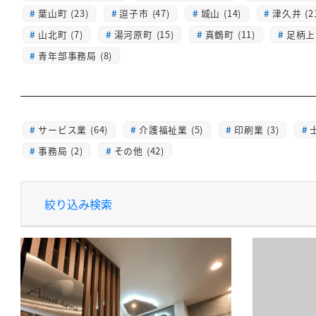
葉山町 (23)
逗子市 (47)
城山 (14)
津久井 (2
山北町 (7)
湯河原町 (15)
真鶴町 (11)
足柄上 
青年部事務局 (8)
サービス業 (64)
介護福祉業 (5)
印刷業 (3)
士
事務局 (2)
その他 (42)
絞り込み検索