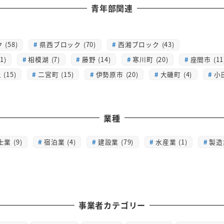
青年部関連
(58)
県西ブロック (70)
西湘ブロック (43)
1)
相模湖 (7)
藤野 (14)
寒川町 (20)
座間市 (11
(15)
二宮町 (15)
伊勢原市 (20)
大磯町 (4)
小
業種
士業 (9)
宿泊業 (4)
建設業 (79)
水産業 (1)
製造業
事業者カテゴリー