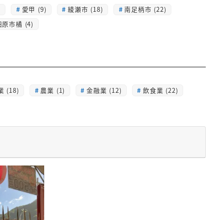
)
愛甲 (9)
綾瀬市 (18)
南足柄市 (22)
原市橘 (4)
 (18)
農業 (1)
金融業 (12)
飲食業 (22)