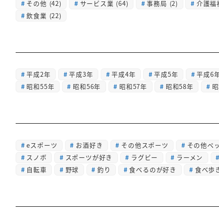
その他
(42)
サービス業
(64)
事務局
(2)
介護福
飲食業
(22)
平成2年
平成3年
平成4年
平成5年
平成6
昭和55年
昭和56年
昭和57年
昭和58年
昭
eスポーツ
お酒好き
その他スポーツ
その他ペ
スノボ
スポーツが好き
ラグビー
ラーメン
自転車
野球
釣り
食べるのが好き
食べ歩