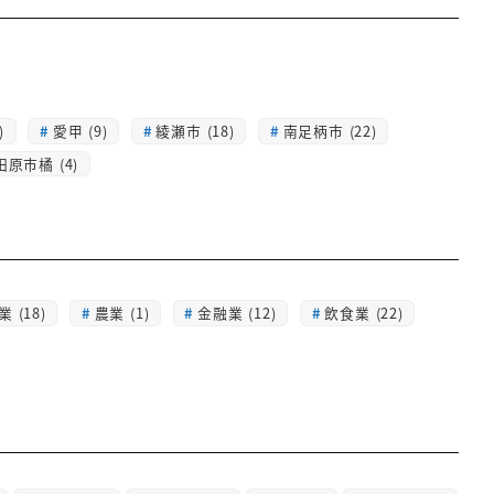
)
愛甲 (9)
綾瀬市 (18)
南足柄市 (22)
田原市橘 (4)
 (18)
農業 (1)
金融業 (12)
飲食業 (22)