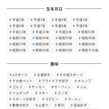
生年月日
平成2年
平成3年
平成4年
平成5年
平成6年
平成7年
平成8年
平成9年
平成11年
平成12年
平成元年
昭和52年
昭和53年
昭和54年
昭和55年
昭和56年
昭和57年
昭和58年
昭和59年
昭和60年
昭和61年
昭和62年
昭和63年
昭和その他
趣味
eスポーツ
お酒好き
その他スポーツ
その他ペット
アウトドアが好き
キャンプ
ゴルフ
サッカー
サーフィン
ジム
ジョギング
スキー
スノボ
スポーツが好き
ラグビー
ラーメン
動物が好き
山登り
旅行
昆虫好き