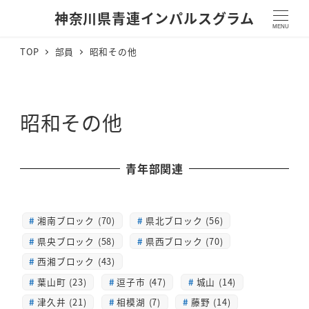
神奈川県青連インパルスグラム
MENU
TOP
部員
昭和その他
昭和その他
青年部関連
湘南ブロック (70)
県北ブロック (56)
県央ブロック (58)
県西ブロック (70)
西湘ブロック (43)
葉山町 (23)
逗子市 (47)
城山 (14)
津久井 (21)
相模湖 (7)
藤野 (14)