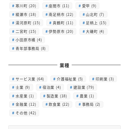
寒川町 (20)
座間市 (11)
愛甲 (9)
綾瀬市 (18)
南足柄市 (22)
山北町 (7)
湯河原町 (15)
真鶴町 (11)
足柄上 (15)
二宮町 (15)
伊勢原市 (20)
大磯町 (4)
小田原市橘 (4)
青年部事務局 (8)
業種
サービス業 (64)
介護福祉業 (5)
印刷業 (3)
士業 (9)
宿泊業 (4)
建設業 (79)
水産業 (1)
製造業 (18)
農業 (1)
金融業 (12)
飲食業 (22)
事務局 (2)
その他 (42)