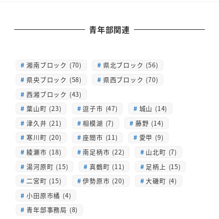
青年部関連
湘南ブロック (70)
県北ブロック (56)
県央ブロック (58)
県西ブロック (70)
西湘ブロック (43)
葉山町 (23)
逗子市 (47)
城山 (14)
津久井 (21)
相模湖 (7)
藤野 (14)
寒川町 (20)
座間市 (11)
愛甲 (9)
綾瀬市 (18)
南足柄市 (22)
山北町 (7)
湯河原町 (15)
真鶴町 (11)
足柄上 (15)
二宮町 (15)
伊勢原市 (20)
大磯町 (4)
小田原市橘 (4)
青年部事務局 (8)