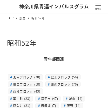
神奈川県青連インパルスグラム
MENU
TOP
部員
昭和52年
昭和52年
青年部関連
湘南ブロック (70)
県北ブロック (56)
県央ブロック (58)
県西ブロック (70)
西湘ブロック (43)
葉山町 (23)
逗子市 (47)
城山 (14)
津久井 (21)
相模湖 (7)
藤野 (14)