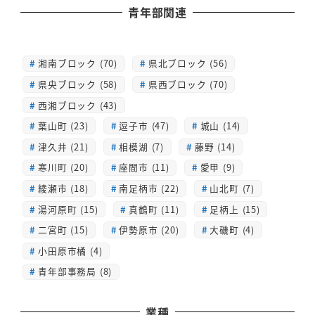
青年部関連
湘南ブロック (70)
県北ブロック (56)
県央ブロック (58)
県西ブロック (70)
西湘ブロック (43)
葉山町 (23)
逗子市 (47)
城山 (14)
津久井 (21)
相模湖 (7)
藤野 (14)
寒川町 (20)
座間市 (11)
愛甲 (9)
綾瀬市 (18)
南足柄市 (22)
山北町 (7)
湯河原町 (15)
真鶴町 (11)
足柄上 (15)
二宮町 (15)
伊勢原市 (20)
大磯町 (4)
小田原市橘 (4)
青年部事務局 (8)
業種