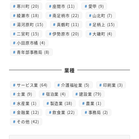
寒川町 (20)
座間市 (11)
愛甲 (9)
綾瀬市 (18)
南足柄市 (22)
山北町 (7)
湯河原町 (15)
真鶴町 (11)
足柄上 (15)
二宮町 (15)
伊勢原市 (20)
大磯町 (4)
小田原市橘 (4)
青年部事務局 (8)
業種
サービス業 (64)
介護福祉業 (5)
印刷業 (3)
士業 (9)
宿泊業 (4)
建設業 (79)
水産業 (1)
製造業 (18)
農業 (1)
金融業 (12)
飲食業 (22)
事務局 (2)
その他 (42)