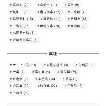
寒川町 (20)
座間市 (11)
愛甲 (9)
綾瀬市 (18)
南足柄市 (22)
山北町 (7)
湯河原町 (15)
真鶴町 (11)
足柄上 (15)
二宮町 (15)
伊勢原市 (20)
大磯町 (4)
小田原市橘 (4)
青年部事務局 (8)
業種
サービス業 (64)
介護福祉業 (5)
印刷業 (3)
士業 (9)
宿泊業 (4)
建設業 (79)
水産業 (1)
製造業 (18)
農業 (1)
金融業 (12)
飲食業 (22)
事務局 (2)
その他 (42)