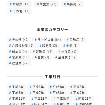
金融業 (12)
飲食業 (22)
事務局 (2)
その他 (42)
事業者カテゴリー
その他
(42)
サービス業
(64)
事務局
(2)
介護福祉業
(5)
印刷業
(3)
士業
(9)
宿泊業
(4)
建設業
(79)
水産業
(1)
製造業
(18)
農業
(1)
金融業
(12)
飲食業
(22)
生年月日
平成2年
平成3年
平成4年
平成5年
平成6年
平成7年
平成8年
平成9年
平成11年
平成12年
平成元年
昭和52年
昭和53年
昭和54年
昭和55年
昭和56年