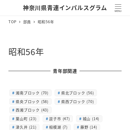
神奈川県青連インパルスグラム
MENU
TOP
部員
昭和56年
昭和56年
青年部関連
湘南ブロック (70)
県北ブロック (56)
県央ブロック (58)
県西ブロック (70)
西湘ブロック (43)
葉山町 (23)
逗子市 (47)
城山 (14)
津久井 (21)
相模湖 (7)
藤野 (14)