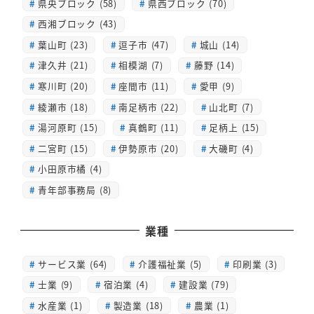
県央ブロック (58)
県西ブロック (70)
西湘ブロック (43)
葉山町 (23)
逗子市 (47)
城山 (14)
津久井 (21)
相模湖 (7)
藤野 (14)
寒川町 (20)
座間市 (11)
愛甲 (9)
綾瀬市 (18)
南足柄市 (22)
山北町 (7)
湯河原町 (15)
真鶴町 (11)
足柄上 (15)
二宮町 (15)
伊勢原市 (20)
大磯町 (4)
小田原市橘 (4)
青年部事務局 (8)
業種
サービス業 (64)
介護福祉業 (5)
印刷業 (3)
士業 (9)
宿泊業 (4)
建設業 (79)
水産業 (1)
製造業 (18)
農業 (1)