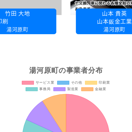
竹田 大地
山本 貴英
山本鈑金工業
湯河原町
湯河原町