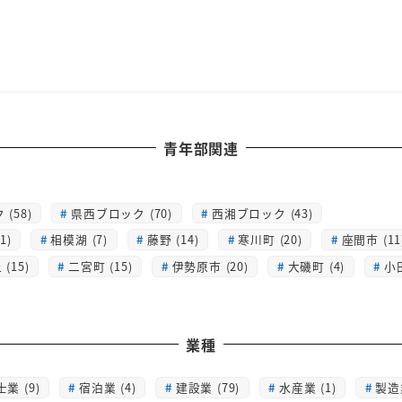
青年部関連
(58)
県西ブロック (70)
西湘ブロック (43)
1)
相模湖 (7)
藤野 (14)
寒川町 (20)
座間市 (11
(15)
二宮町 (15)
伊勢原市 (20)
大磯町 (4)
小
業種
士業 (9)
宿泊業 (4)
建設業 (79)
水産業 (1)
製造業