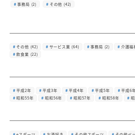
事務局 (2)
その他 (42)
その他
(42)
サービス業
(64)
事務局
(2)
介護福
飲食業
(22)
平成2年
平成3年
平成4年
平成5年
平成6
昭和55年
昭和56年
昭和57年
昭和58年
昭
eスポーツ
お酒好き
その他スポーツ
その他ペ