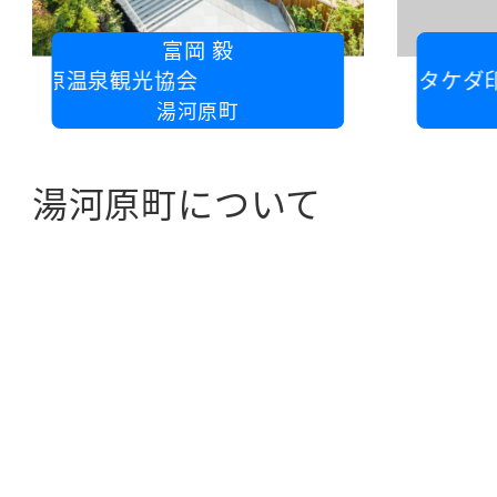
富岡 毅
泉観光協会
有限会社タケダ印刷
湯河原町
湯河原町について