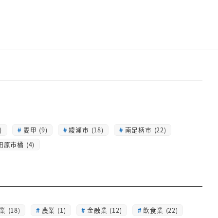
)
愛甲 (9)
綾瀬市 (18)
南足柄市 (22)
田原市橘 (4)
 (18)
農業 (1)
金融業 (12)
飲食業 (22)