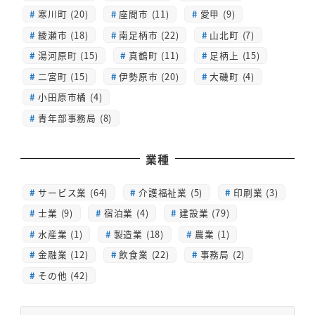
寒川町 (20)
座間市 (11)
愛甲 (9)
綾瀬市 (18)
南足柄市 (22)
山北町 (7)
湯河原町 (15)
真鶴町 (11)
足柄上 (15)
二宮町 (15)
伊勢原市 (20)
大磯町 (4)
小田原市橘 (4)
青年部事務局 (8)
業種
サービス業 (64)
介護福祉業 (5)
印刷業 (3)
士業 (9)
宿泊業 (4)
建設業 (79)
水産業 (1)
製造業 (18)
農業 (1)
金融業 (12)
飲食業 (22)
事務局 (2)
その他 (42)