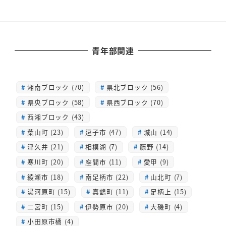
青年部関連
湘南ブロック (70)
県北ブロック (56)
県央ブロック (58)
県西ブロック (70)
西湘ブロック (43)
葉山町 (23)
逗子市 (47)
城山 (14)
津久井 (21)
相模湖 (7)
藤野 (14)
寒川町 (20)
座間市 (11)
愛甲 (9)
綾瀬市 (18)
南足柄市 (22)
山北町 (7)
湯河原町 (15)
真鶴町 (11)
足柄上 (15)
二宮町 (15)
伊勢原市 (20)
大磯町 (4)
小田原市橘 (4)