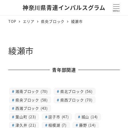
神奈川県青連インパルスグラム
MENU
TOP
エリア
県央ブロック
綾瀬市
綾瀬市
青年部関連
湘南ブロック (70)
県北ブロック (56)
県央ブロック (58)
県西ブロック (70)
西湘ブロック (43)
葉山町 (23)
逗子市 (47)
城山 (14)
津久井 (21)
相模湖 (7)
藤野 (14)