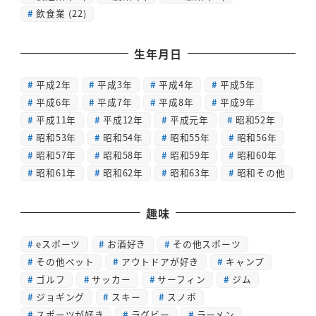
飲食業
(22)
生年月日
平成2年
平成3年
平成4年
平成5年
平成6年
平成7年
平成8年
平成9年
平成11年
平成12年
平成元年
昭和52年
昭和53年
昭和54年
昭和55年
昭和56年
昭和57年
昭和58年
昭和59年
昭和60年
昭和61年
昭和62年
昭和63年
昭和その他
趣味
eスポーツ
お酒好き
その他スポーツ
その他ペット
アウトドアが好き
キャンプ
ゴルフ
サッカー
サーフィン
ジム
ジョギング
スキー
スノボ
スポーツが好き
ラグビー
ラーメン