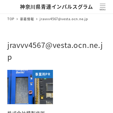
神奈川県青連インパルスグラム
MENU
TOP
新着情報
jravvv4567@vesta.ocn.ne.jp
jravvv4567@vesta.ocn.ne.j
p
事業所PR
株式会社積製作所