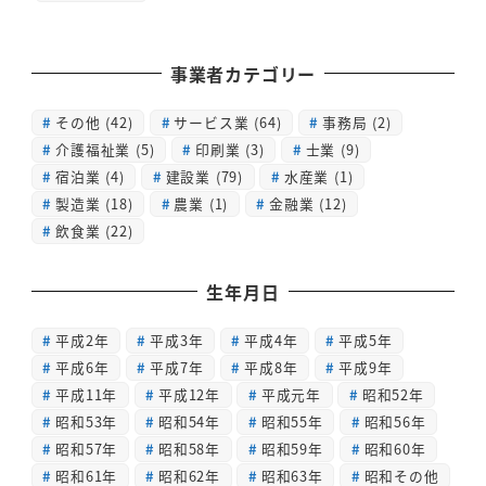
事業者カテゴリー
その他
(42)
サービス業
(64)
事務局
(2)
介護福祉業
(5)
印刷業
(3)
士業
(9)
宿泊業
(4)
建設業
(79)
水産業
(1)
製造業
(18)
農業
(1)
金融業
(12)
飲食業
(22)
生年月日
平成2年
平成3年
平成4年
平成5年
平成6年
平成7年
平成8年
平成9年
平成11年
平成12年
平成元年
昭和52年
昭和53年
昭和54年
昭和55年
昭和56年
昭和57年
昭和58年
昭和59年
昭和60年
昭和61年
昭和62年
昭和63年
昭和その他