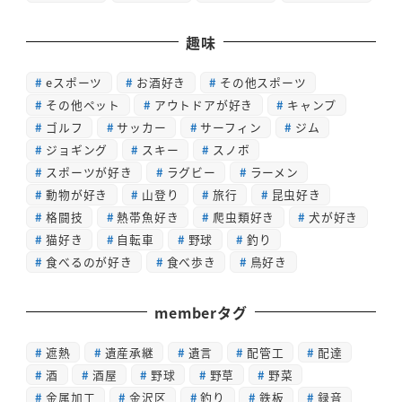
趣味
eスポーツ
お酒好き
その他スポーツ
その他ペット
アウトドアが好き
キャンプ
ゴルフ
サッカー
サーフィン
ジム
ジョギング
スキー
スノボ
スポーツが好き
ラグビー
ラーメン
動物が好き
山登り
旅行
昆虫好き
格闘技
熱帯魚好き
爬虫類好き
犬が好き
猫好き
自転車
野球
釣り
食べるのが好き
食べ歩き
鳥好き
memberタグ
遮熱
遺産承継
遺言
配管工
配達
酒
酒屋
野球
野草
野菜
金属加工
金沢区
釣り
鉄板
録音