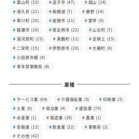
葉山町 (23)
逗子市 (47)
城山 (14)
津久井 (21)
相模湖 (7)
藤野 (14)
寒川町 (20)
座間市 (11)
愛甲 (9)
綾瀬市 (18)
南足柄市 (22)
山北町 (7)
湯河原町 (15)
真鶴町 (11)
足柄上 (15)
二宮町 (15)
伊勢原市 (20)
大磯町 (4)
小田原市橘 (4)
青年部事務局 (8)
業種
サービス業 (64)
介護福祉業 (5)
印刷業 (3)
士業 (9)
宿泊業 (4)
建設業 (79)
水産業 (1)
製造業 (18)
農業 (1)
金融業 (12)
飲食業 (22)
事務局 (2)
その他 (42)