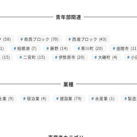
青年部関連
(58)
県西ブロック (70)
西湘ブロック (43)
1)
相模湖 (7)
藤野 (14)
寒川町 (20)
座間市 (11
(15)
二宮町 (15)
伊勢原市 (20)
大磯町 (4)
小
業種
士業 (9)
宿泊業 (4)
建設業 (79)
水産業 (1)
製造業