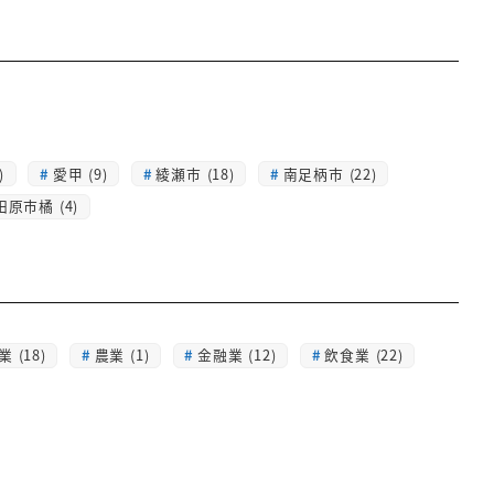
)
愛甲 (9)
綾瀬市 (18)
南足柄市 (22)
田原市橘 (4)
 (18)
農業 (1)
金融業 (12)
飲食業 (22)