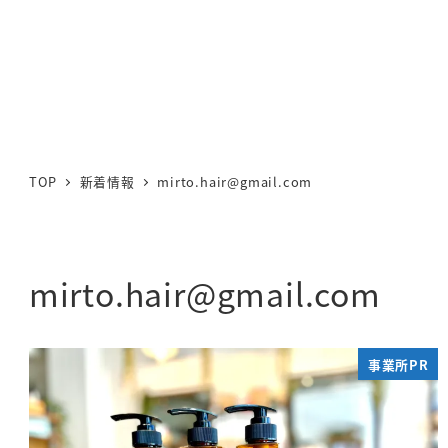
TOP
新着情報
mirto.hair@gmail.com
mirto.hair@gmail.com
事業所PR