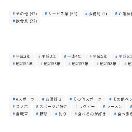
その他
(42)
サービス業
(64)
事務局
(2)
介護福
飲食業
(22)
平成2年
平成3年
平成4年
平成5年
平成6
昭和55年
昭和56年
昭和57年
昭和58年
昭
eスポーツ
お酒好き
その他スポーツ
その他ペ
スノボ
スポーツが好き
ラグビー
ラーメン
自転車
野球
釣り
食べるのが好き
食べ歩