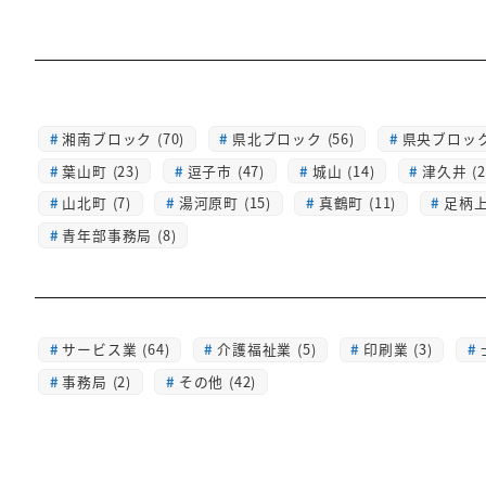
湘南ブロック (70)
県北ブロック (56)
県央ブロック 
葉山町 (23)
逗子市 (47)
城山 (14)
津久井 (2
山北町 (7)
湯河原町 (15)
真鶴町 (11)
足柄上 
青年部事務局 (8)
サービス業 (64)
介護福祉業 (5)
印刷業 (3)
事務局 (2)
その他 (42)