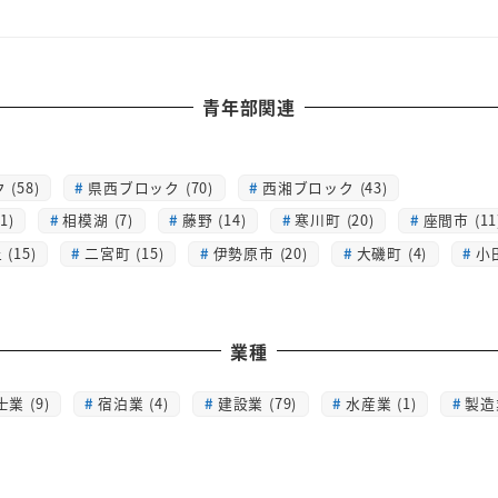
青年部関連
(58)
県西ブロック (70)
西湘ブロック (43)
1)
相模湖 (7)
藤野 (14)
寒川町 (20)
座間市 (11
(15)
二宮町 (15)
伊勢原市 (20)
大磯町 (4)
小
業種
士業 (9)
宿泊業 (4)
建設業 (79)
水産業 (1)
製造業