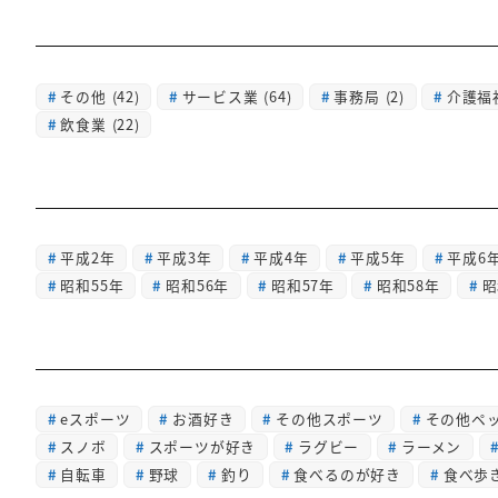
その他
(42)
サービス業
(64)
事務局
(2)
介護福
飲食業
(22)
平成2年
平成3年
平成4年
平成5年
平成6
昭和55年
昭和56年
昭和57年
昭和58年
昭
eスポーツ
お酒好き
その他スポーツ
その他ペ
スノボ
スポーツが好き
ラグビー
ラーメン
自転車
野球
釣り
食べるのが好き
食べ歩