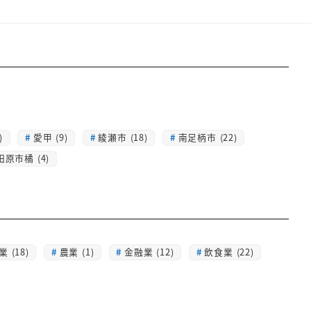
)
愛甲 (9)
綾瀬市 (18)
南足柄市 (22)
田原市橘 (4)
 (18)
農業 (1)
金融業 (12)
飲食業 (22)