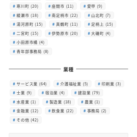
寒川町 (20)
座間市 (11)
愛甲 (9)
綾瀬市 (18)
南足柄市 (22)
山北町 (7)
湯河原町 (15)
真鶴町 (11)
足柄上 (15)
二宮町 (15)
伊勢原市 (20)
大磯町 (4)
小田原市橘 (4)
青年部事務局 (8)
業種
サービス業 (64)
介護福祉業 (5)
印刷業 (3)
士業 (9)
宿泊業 (4)
建設業 (79)
水産業 (1)
製造業 (18)
農業 (1)
金融業 (12)
飲食業 (22)
事務局 (2)
その他 (42)