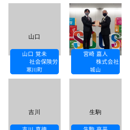
山口
山口 覚未
宮崎 嘉人
社会保険労務士法人森労務
株式会社宮崎塗装
寒川町
城山
吉川
生駒
吉川 喜徳
生駒 亮平