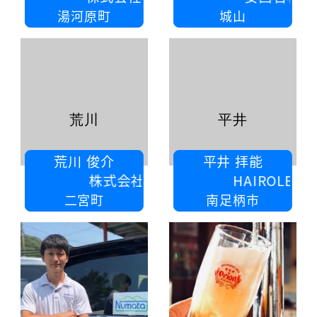
湯河原町
城山
荒川
平井
荒川 俊介
平井 拝能
株式会社 成巳
HAIROLE株式会社
二宮町
南足柄市