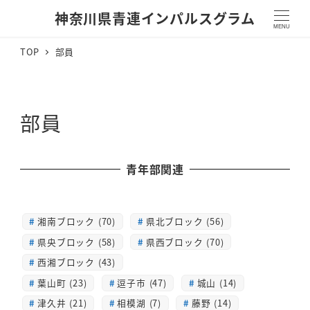
神奈川県青連インパルスグラム
MENU
TOP
部員
部員
青年部関連
湘南ブロック (70)
県北ブロック (56)
県央ブロック (58)
県西ブロック (70)
西湘ブロック (43)
葉山町 (23)
逗子市 (47)
城山 (14)
津久井 (21)
相模湖 (7)
藤野 (14)