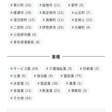
寒川町 (20)
座間市 (11)
愛甲 (9)
綾瀬市 (18)
南足柄市 (22)
山北町 (7)
湯河原町 (15)
真鶴町 (11)
足柄上 (15)
二宮町 (15)
伊勢原市 (20)
大磯町 (4)
小田原市橘 (4)
青年部事務局 (8)
業種
サービス業 (64)
介護福祉業 (5)
印刷業 (3)
士業 (9)
宿泊業 (4)
建設業 (79)
水産業 (1)
製造業 (18)
農業 (1)
金融業 (12)
飲食業 (22)
事務局 (2)
その他 (42)