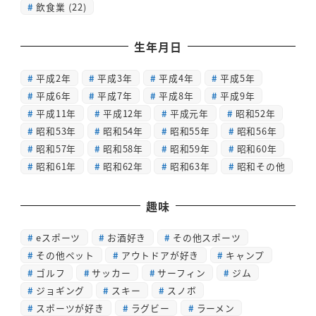
飲食業
(22)
生年月日
平成2年
平成3年
平成4年
平成5年
平成6年
平成7年
平成8年
平成9年
平成11年
平成12年
平成元年
昭和52年
昭和53年
昭和54年
昭和55年
昭和56年
昭和57年
昭和58年
昭和59年
昭和60年
昭和61年
昭和62年
昭和63年
昭和その他
趣味
eスポーツ
お酒好き
その他スポーツ
その他ペット
アウトドアが好き
キャンプ
ゴルフ
サッカー
サーフィン
ジム
ジョギング
スキー
スノボ
スポーツが好き
ラグビー
ラーメン