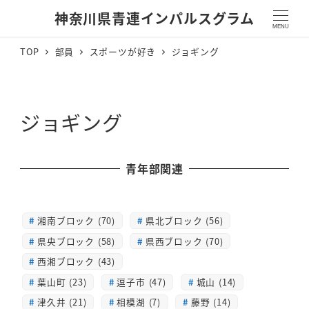
神奈川県青連インパルスグラム
MENU
TOP
部員
スポーツが好き
ジョギング
ジョギング
青年部関連
湘南ブロック (70)
県北ブロック (56)
県央ブロック (58)
県西ブロック (70)
西湘ブロック (43)
葉山町 (23)
逗子市 (47)
城山 (14)
津久井 (21)
相模湖 (7)
藤野 (14)