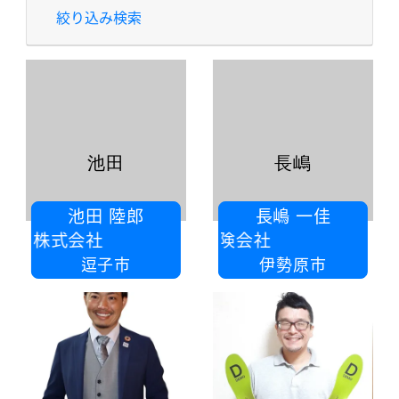
絞り込み検索
池田
長嶋
池田 陸郎
長嶋 一佳
anet株式会社
外資系保険会社
逗子市
伊勢原市