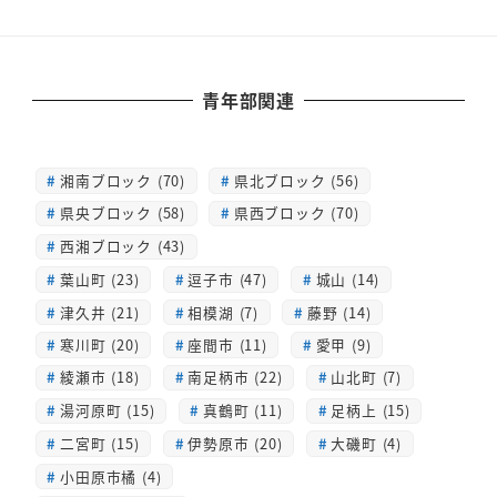
青年部関連
湘南ブロック (70)
県北ブロック (56)
県央ブロック (58)
県西ブロック (70)
西湘ブロック (43)
葉山町 (23)
逗子市 (47)
城山 (14)
津久井 (21)
相模湖 (7)
藤野 (14)
寒川町 (20)
座間市 (11)
愛甲 (9)
綾瀬市 (18)
南足柄市 (22)
山北町 (7)
湯河原町 (15)
真鶴町 (11)
足柄上 (15)
二宮町 (15)
伊勢原市 (20)
大磯町 (4)
小田原市橘 (4)