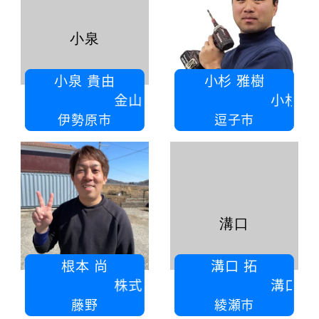
小泉
小泉 貴由
小杉 雅樹
金山建設株式会社
小杉建築
伊勢原市
逗子市
溝口
根本 尚
溝口 拓
株式会社積製作所
溝口建創
藤野
綾瀬市