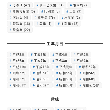
その他
(42)
サービス業
(64)
事務局
(2)
介護福祉業
(5)
印刷業
(3)
士業
(9)
宿泊業
(4)
建設業
(79)
水産業
(1)
製造業
(18)
農業
(1)
金融業
(12)
飲食業
(22)
生年月日
平成2年
平成3年
平成4年
平成5年
平成6年
平成7年
平成8年
平成9年
平成11年
平成12年
平成元年
昭和52年
昭和53年
昭和54年
昭和55年
昭和56年
昭和57年
昭和58年
昭和59年
昭和60年
昭和61年
昭和62年
昭和63年
昭和その他
趣味
eスポーツ
お酒好き
その他スポーツ