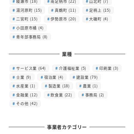
綾瀬市 (18)
南足柄市 (22)
山北町 (7)
湯河原町 (15)
真鶴町 (11)
足柄上 (15)
二宮町 (15)
伊勢原市 (20)
大磯町 (4)
小田原市橘 (4)
青年部事務局 (8)
業種
サービス業 (64)
介護福祉業 (5)
印刷業 (3)
士業 (9)
宿泊業 (4)
建設業 (79)
水産業 (1)
製造業 (18)
農業 (1)
金融業 (12)
飲食業 (22)
事務局 (2)
その他 (42)
事業者カテゴリー