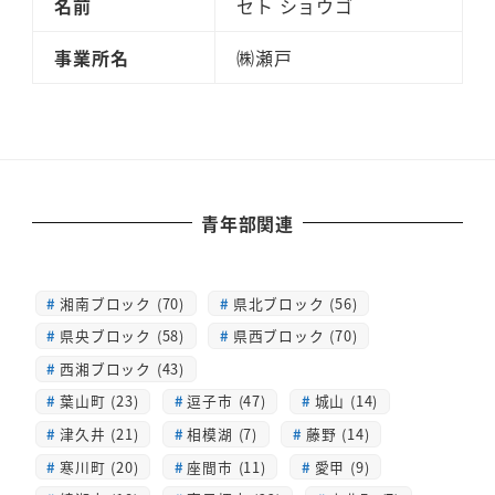
名前
セト ショウゴ
事業所名
㈱瀬戸
青年部関連
湘南ブロック (70)
県北ブロック (56)
県央ブロック (58)
県西ブロック (70)
西湘ブロック (43)
葉山町 (23)
逗子市 (47)
城山 (14)
津久井 (21)
相模湖 (7)
藤野 (14)
寒川町 (20)
座間市 (11)
愛甲 (9)