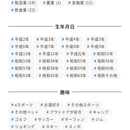
製造業
(18)
農業
(1)
金融業
(12)
飲食業
(22)
生年月日
平成2年
平成3年
平成4年
平成5年
平成6年
平成7年
平成8年
平成9年
平成11年
平成12年
平成元年
昭和52年
昭和53年
昭和54年
昭和55年
昭和56年
昭和57年
昭和58年
昭和59年
昭和60年
昭和61年
昭和62年
昭和63年
昭和その他
趣味
eスポーツ
お酒好き
その他スポーツ
その他ペット
アウトドアが好き
キャンプ
ゴルフ
サッカー
サーフィン
ジム
ジョギング
スキー
スノボ