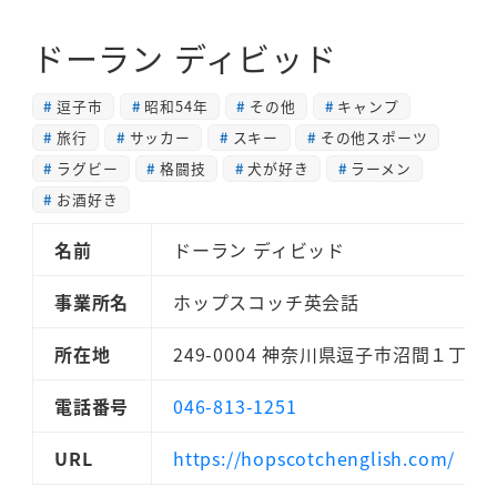
ドーラン ディビッド
逗子市
昭和54年
その他
キャンプ
旅行
サッカー
スキー
その他スポーツ
ラグビー
格闘技
犬が好き
ラーメン
お酒好き
名前
ドーラン ディビッド
事業所名
ホップスコッチ英会話
所在地
249-0004 神奈川県逗子市沼間１丁目
電話番号
046-813-1251
URL
https://hopscotchenglish.com/