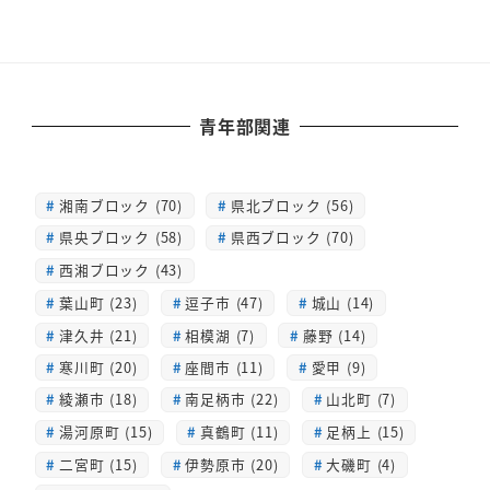
青年部関連
湘南ブロック (70)
県北ブロック (56)
県央ブロック (58)
県西ブロック (70)
西湘ブロック (43)
葉山町 (23)
逗子市 (47)
城山 (14)
津久井 (21)
相模湖 (7)
藤野 (14)
寒川町 (20)
座間市 (11)
愛甲 (9)
綾瀬市 (18)
南足柄市 (22)
山北町 (7)
湯河原町 (15)
真鶴町 (11)
足柄上 (15)
二宮町 (15)
伊勢原市 (20)
大磯町 (4)