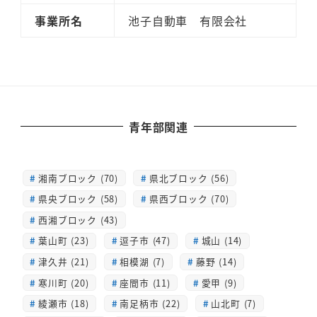
事業所名
池子自動車 有限会社
青年部関連
湘南ブロック (70)
県北ブロック (56)
県央ブロック (58)
県西ブロック (70)
西湘ブロック (43)
葉山町 (23)
逗子市 (47)
城山 (14)
津久井 (21)
相模湖 (7)
藤野 (14)
寒川町 (20)
座間市 (11)
愛甲 (9)
綾瀬市 (18)
南足柄市 (22)
山北町 (7)