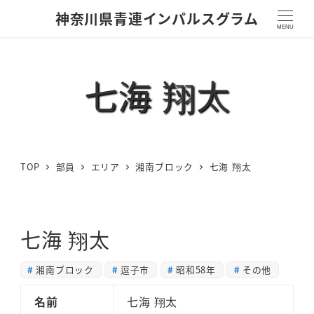
神奈川県青連インパルスグラム
MENU
七海 翔太
TOP
部員
エリア
湘南ブロック
七海 翔太
七海 翔太
湘南ブロック
逗子市
昭和58年
その他
名前
七海 翔太