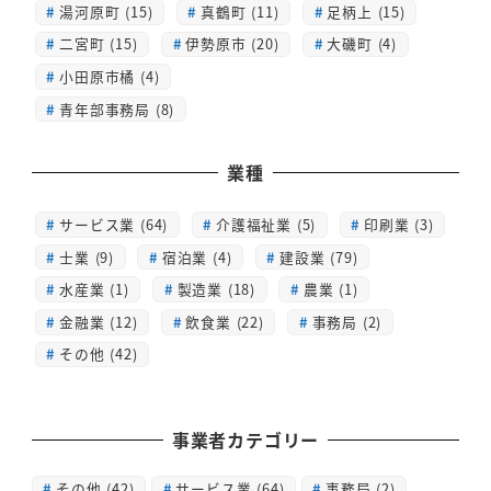
湯河原町 (15)
真鶴町 (11)
足柄上 (15)
二宮町 (15)
伊勢原市 (20)
大磯町 (4)
小田原市橘 (4)
青年部事務局 (8)
業種
サービス業 (64)
介護福祉業 (5)
印刷業 (3)
士業 (9)
宿泊業 (4)
建設業 (79)
水産業 (1)
製造業 (18)
農業 (1)
金融業 (12)
飲食業 (22)
事務局 (2)
その他 (42)
事業者カテゴリー
その他
(42)
サービス業
(64)
事務局
(2)