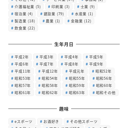
介護福祉業
(5)
印刷業
(3)
士業
(9)
宿泊業
(4)
建設業
(79)
水産業
(1)
製造業
(18)
農業
(1)
金融業
(12)
飲食業
(22)
生年月日
平成2年
平成3年
平成4年
平成5年
平成6年
平成7年
平成8年
平成9年
平成11年
平成12年
平成元年
昭和52年
昭和53年
昭和54年
昭和55年
昭和56年
昭和57年
昭和58年
昭和59年
昭和60年
昭和61年
昭和62年
昭和63年
昭和その他
趣味
eスポーツ
お酒好き
その他スポーツ