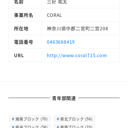
名前
三好 祐太
事業所名
CORAL
所在地
神奈川県中郡二宮町二宮208
電話番号
0463688419
URL
http://www.coral715.com
青年部関連
湘南ブロック (70)
県北ブロック (56)
県央ブロック (58)
県西ブロック (70)