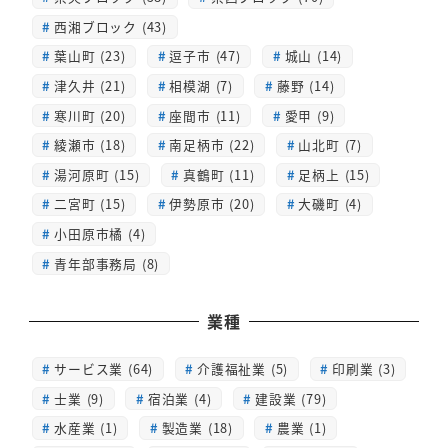
西湘ブロック (43)
葉山町 (23)
逗子市 (47)
城山 (14)
津久井 (21)
相模湖 (7)
藤野 (14)
寒川町 (20)
座間市 (11)
愛甲 (9)
綾瀬市 (18)
南足柄市 (22)
山北町 (7)
湯河原町 (15)
真鶴町 (11)
足柄上 (15)
二宮町 (15)
伊勢原市 (20)
大磯町 (4)
小田原市橘 (4)
青年部事務局 (8)
業種
サービス業 (64)
介護福祉業 (5)
印刷業 (3)
士業 (9)
宿泊業 (4)
建設業 (79)
水産業 (1)
製造業 (18)
農業 (1)