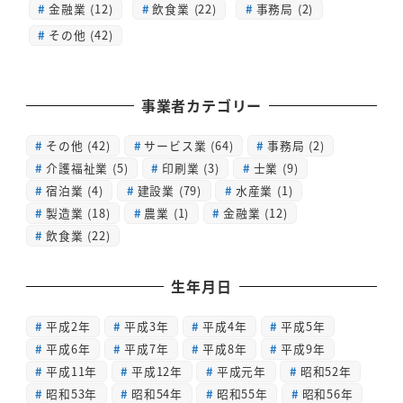
金融業 (12)
飲食業 (22)
事務局 (2)
その他 (42)
事業者カテゴリー
その他
(42)
サービス業
(64)
事務局
(2)
介護福祉業
(5)
印刷業
(3)
士業
(9)
宿泊業
(4)
建設業
(79)
水産業
(1)
製造業
(18)
農業
(1)
金融業
(12)
飲食業
(22)
生年月日
平成2年
平成3年
平成4年
平成5年
平成6年
平成7年
平成8年
平成9年
平成11年
平成12年
平成元年
昭和52年
昭和53年
昭和54年
昭和55年
昭和56年