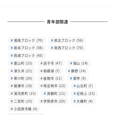
青年部関連
湘南ブロック (70)
県北ブロック (56)
県央ブロック (58)
県西ブロック (70)
西湘ブロック (43)
葉山町 (23)
逗子市 (47)
城山 (14)
津久井 (21)
相模湖 (7)
藤野 (14)
寒川町 (20)
座間市 (11)
愛甲 (9)
綾瀬市 (18)
南足柄市 (22)
山北町 (7)
湯河原町 (15)
真鶴町 (11)
足柄上 (15)
二宮町 (15)
伊勢原市 (20)
大磯町 (4)
小田原市橘 (4)