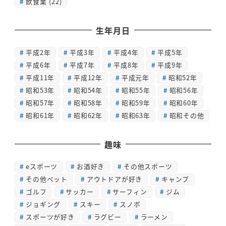
飲食業
(22)
生年月日
平成2年
平成3年
平成4年
平成5年
平成6年
平成7年
平成8年
平成9年
平成11年
平成12年
平成元年
昭和52年
昭和53年
昭和54年
昭和55年
昭和56年
昭和57年
昭和58年
昭和59年
昭和60年
昭和61年
昭和62年
昭和63年
昭和その他
趣味
eスポーツ
お酒好き
その他スポーツ
その他ペット
アウトドアが好き
キャンプ
ゴルフ
サッカー
サーフィン
ジム
ジョギング
スキー
スノボ
スポーツが好き
ラグビー
ラーメン