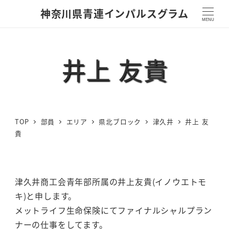
神奈川県青連インパルスグラム
MENU
井上 友貴
TOP
部員
エリア
県北ブロック
津久井
井上 友
貴
津久井商工会青年部所属の井上友貴(イノウエトモ
キ)と申します。
メットライフ生命保険にてファイナルシャルプラン
ナーの仕事をしてます。