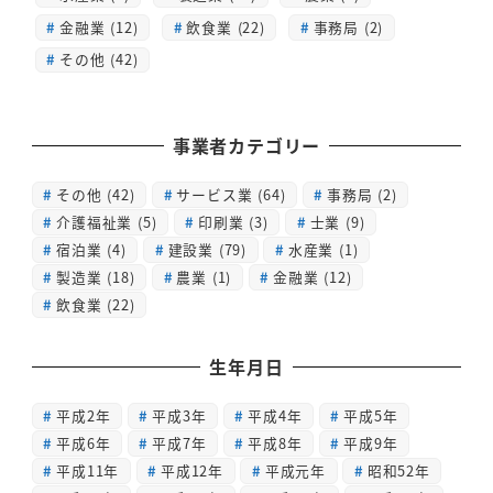
金融業 (12)
飲食業 (22)
事務局 (2)
その他 (42)
事業者カテゴリー
その他
(42)
サービス業
(64)
事務局
(2)
介護福祉業
(5)
印刷業
(3)
士業
(9)
宿泊業
(4)
建設業
(79)
水産業
(1)
製造業
(18)
農業
(1)
金融業
(12)
飲食業
(22)
生年月日
平成2年
平成3年
平成4年
平成5年
平成6年
平成7年
平成8年
平成9年
平成11年
平成12年
平成元年
昭和52年