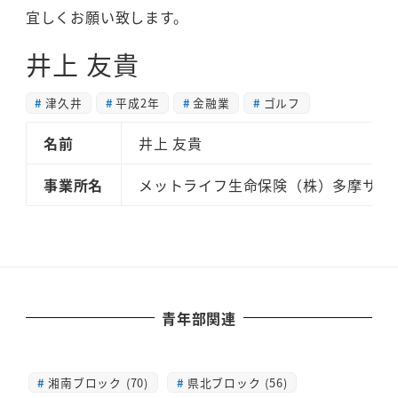
宜しくお願い致します。
井上 友貴
津久井
平成2年
金融業
ゴルフ
名前
井上 友貴
事業所名
メットライフ生命保険（株）多摩サテ
青年部関連
湘南ブロック (70)
県北ブロック (56)