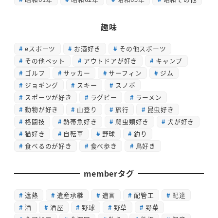
趣味
eスポーツ
お酒好き
その他スポーツ
その他ペット
アウトドアが好き
キャンプ
ゴルフ
サッカー
サーフィン
ジム
ジョギング
スキー
スノボ
スポーツが好き
ラグビー
ラーメン
動物が好き
山登り
旅行
昆虫好き
格闘技
熱帯魚好き
爬虫類好き
犬が好き
猫好き
自転車
野球
釣り
食べるのが好き
食べ歩き
鳥好き
memberタグ
遮熱
遺産承継
遺言
配管工
配達
酒
酒屋
野球
野草
野菜