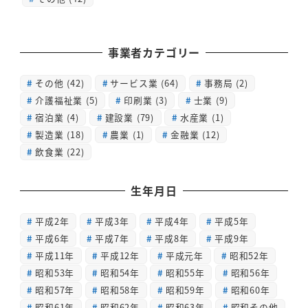
事業者カテゴリー
その他
(42)
サービス業
(64)
事務局
(2)
介護福祉業
(5)
印刷業
(3)
士業
(9)
宿泊業
(4)
建設業
(79)
水産業
(1)
製造業
(18)
農業
(1)
金融業
(12)
飲食業
(22)
生年月日
平成2年
平成3年
平成4年
平成5年
平成6年
平成7年
平成8年
平成9年
平成11年
平成12年
平成元年
昭和52年
昭和53年
昭和54年
昭和55年
昭和56年
昭和57年
昭和58年
昭和59年
昭和60年
昭和61年
昭和62年
昭和63年
昭和その他