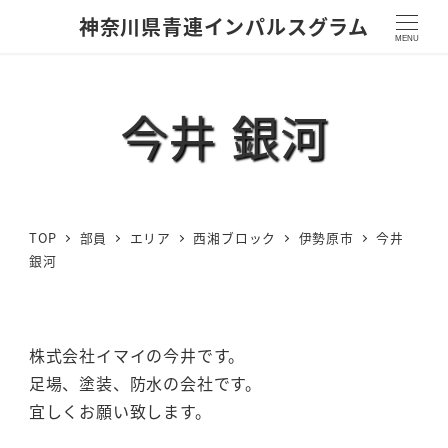
神奈川県青連インパルスグラム
MENU
今井 銀河
TOP
部員
エリア
西湘ブロック
伊勢原市
今井
銀河
株式会社イマイの今井です。
足場、塗装、防水の会社です。
宜しくお願い致します。