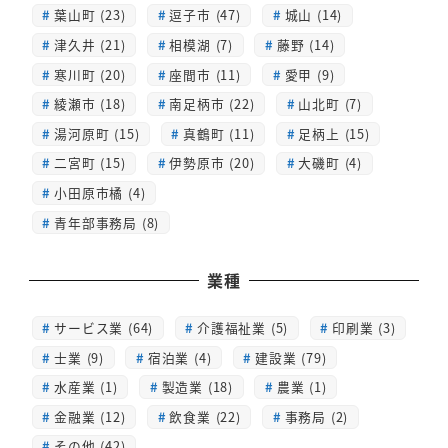
葉山町 (23)
逗子市 (47)
城山 (14)
津久井 (21)
相模湖 (7)
藤野 (14)
寒川町 (20)
座間市 (11)
愛甲 (9)
綾瀬市 (18)
南足柄市 (22)
山北町 (7)
湯河原町 (15)
真鶴町 (11)
足柄上 (15)
二宮町 (15)
伊勢原市 (20)
大磯町 (4)
小田原市橘 (4)
青年部事務局 (8)
業種
サービス業 (64)
介護福祉業 (5)
印刷業 (3)
士業 (9)
宿泊業 (4)
建設業 (79)
水産業 (1)
製造業 (18)
農業 (1)
金融業 (12)
飲食業 (22)
事務局 (2)
その他 (42)