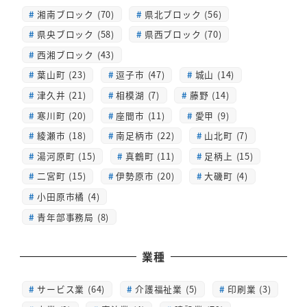
湘南ブロック (70)
県北ブロック (56)
県央ブロック (58)
県西ブロック (70)
西湘ブロック (43)
葉山町 (23)
逗子市 (47)
城山 (14)
津久井 (21)
相模湖 (7)
藤野 (14)
寒川町 (20)
座間市 (11)
愛甲 (9)
綾瀬市 (18)
南足柄市 (22)
山北町 (7)
湯河原町 (15)
真鶴町 (11)
足柄上 (15)
二宮町 (15)
伊勢原市 (20)
大磯町 (4)
小田原市橘 (4)
青年部事務局 (8)
業種
サービス業 (64)
介護福祉業 (5)
印刷業 (3)