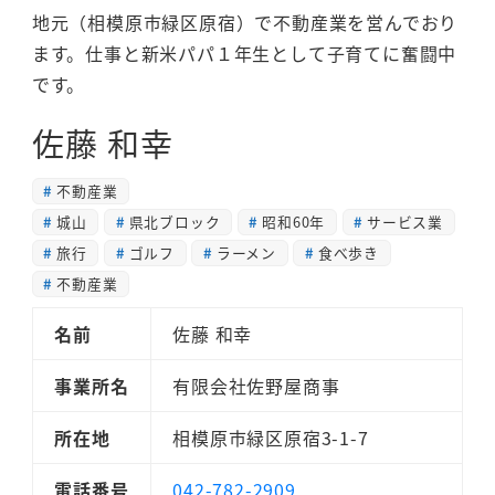
地元（相模原市緑区原宿）で不動産業を営んでおり
ます。仕事と新米パパ１年生として子育てに奮闘中
です。
佐藤 和幸
不動産業
城山
県北ブロック
昭和60年
サービス業
旅行
ゴルフ
ラーメン
食べ歩き
不動産業
名前
佐藤 和幸
事業所名
有限会社佐野屋商事
所在地
相模原市緑区原宿3-1-7
電話番号
042-782-2909