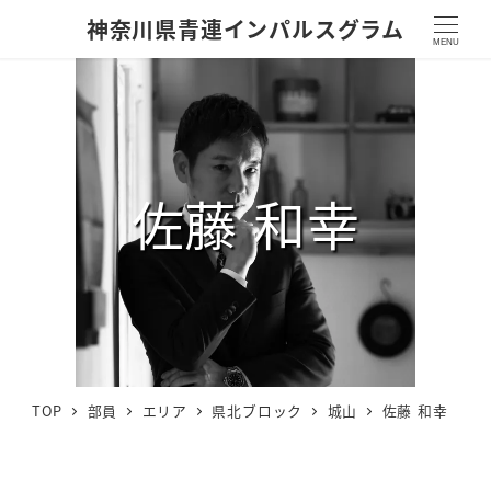
神奈川県青連インパルスグラム
MENU
佐藤 和幸
TOP
部員
エリア
県北ブロック
城山
佐藤 和幸