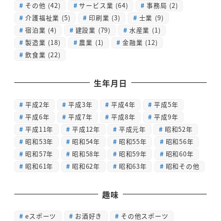
その他
(42)
サービス業
(64)
事務局
(2)
介護福祉業
(5)
印刷業
(3)
士業
(9)
宿泊業
(4)
建設業
(79)
水産業
(1)
製造業
(18)
農業
(1)
金融業
(12)
飲食業
(22)
生年月日
平成2年
平成3年
平成4年
平成5年
平成6年
平成7年
平成8年
平成9年
平成11年
平成12年
平成元年
昭和52年
昭和53年
昭和54年
昭和55年
昭和56年
昭和57年
昭和58年
昭和59年
昭和60年
昭和61年
昭和62年
昭和63年
昭和その他
趣味
eスポーツ
お酒好き
その他スポーツ