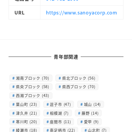
URL
https://www.sanoyacorp.com
青年部関連
湘南ブロック (70)
県北ブロック (56)
県央ブロック (58)
県西ブロック (70)
西湘ブロック (43)
葉山町 (23)
逗子市 (47)
城山 (14)
津久井 (21)
相模湖 (7)
藤野 (14)
寒川町 (20)
座間市 (11)
愛甲 (9)
綾瀬市 (18)
南足柄市 (22)
山北町 (7)