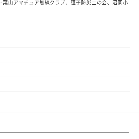
·葉山アマチュア無線クラブ、逗子防災士の会、沼間小