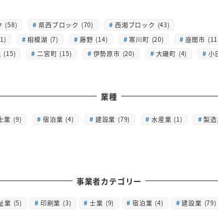
(58)
県西ブロック (70)
西湘ブロック (43)
1)
相模湖 (7)
藤野 (14)
寒川町 (20)
座間市 (11
(15)
二宮町 (15)
伊勢原市 (20)
大磯町 (4)
小
業種
士業 (9)
宿泊業 (4)
建設業 (79)
水産業 (1)
製造業
事業者カテゴリー
祉業
(5)
印刷業
(3)
士業
(9)
宿泊業
(4)
建設業
(79)