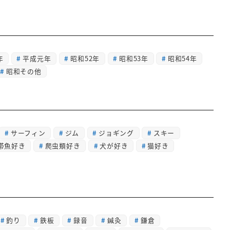
年
平成元年
昭和52年
昭和53年
昭和54年
昭和その他
サーフィン
ジム
ジョギング
スキー
帯魚好き
爬虫類好き
犬が好き
猫好き
釣り
鉄板
録音
鍼灸
鎌倉