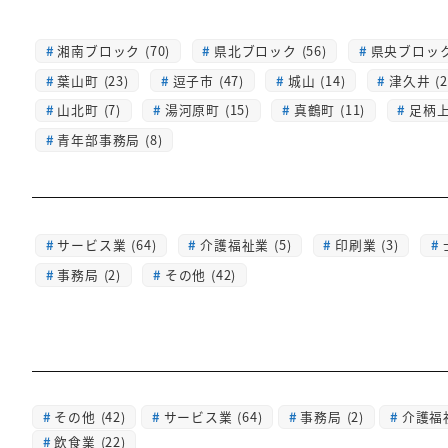
湘南ブロック (70)
県北ブロック (56)
県央ブロック 
葉山町 (23)
逗子市 (47)
城山 (14)
津久井 (2
山北町 (7)
湯河原町 (15)
真鶴町 (11)
足柄上 
青年部事務局 (8)
サービス業 (64)
介護福祉業 (5)
印刷業 (3)
事務局 (2)
その他 (42)
その他
(42)
サービス業
(64)
事務局
(2)
介護福
飲食業
(22)