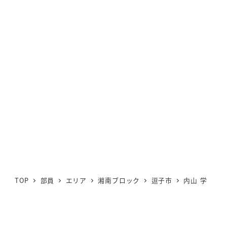
TOP
部員
エリア
湘南ブロック
逗子市
内山 学