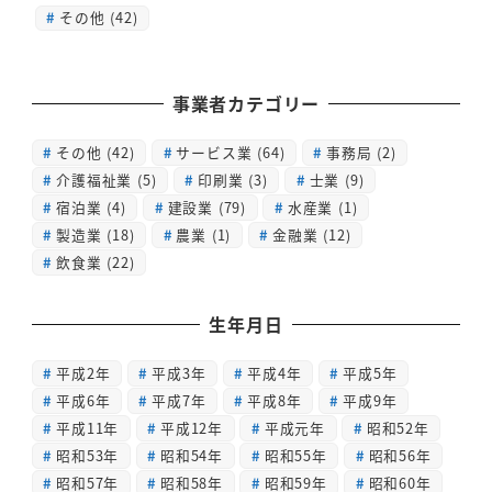
その他 (42)
事業者カテゴリー
その他
(42)
サービス業
(64)
事務局
(2)
介護福祉業
(5)
印刷業
(3)
士業
(9)
宿泊業
(4)
建設業
(79)
水産業
(1)
製造業
(18)
農業
(1)
金融業
(12)
飲食業
(22)
生年月日
平成2年
平成3年
平成4年
平成5年
平成6年
平成7年
平成8年
平成9年
平成11年
平成12年
平成元年
昭和52年
昭和53年
昭和54年
昭和55年
昭和56年
昭和57年
昭和58年
昭和59年
昭和60年