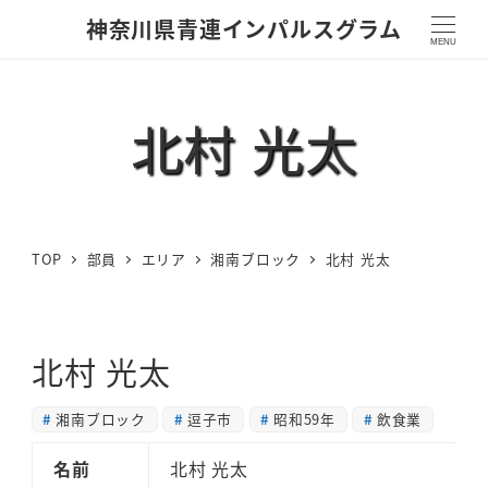
神奈川県青連インパルスグラム
MENU
北村 光太
TOP
部員
エリア
湘南ブロック
北村 光太
北村 光太
湘南ブロック
逗子市
昭和59年
飲食業
名前
北村 光太