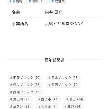
真鶴町
昭和61年
飲食業
名前
向井 研介
事業所名
真鶴ピザ食堂KENNY
青年部関連
湘南ブロック (70)
県北ブロック (56)
県央ブロック (58)
県西ブロック (70)
西湘ブロック (43)
葉山町 (23)
逗子市 (47)
城山 (14)
津久井 (21)
相模湖 (7)
藤野 (14)