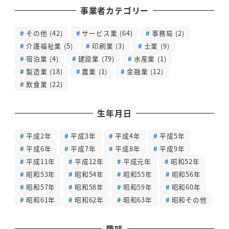
事業者カテゴリー
その他
(42)
サービス業
(64)
事務局
(2)
介護福祉業
(5)
印刷業
(3)
士業
(9)
宿泊業
(4)
建設業
(79)
水産業
(1)
製造業
(18)
農業
(1)
金融業
(12)
飲食業
(22)
生年月日
平成2年
平成3年
平成4年
平成5年
平成6年
平成7年
平成8年
平成9年
平成11年
平成12年
平成元年
昭和52年
昭和53年
昭和54年
昭和55年
昭和56年
昭和57年
昭和58年
昭和59年
昭和60年
昭和61年
昭和62年
昭和63年
昭和その他
趣味