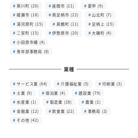
寒川町 (20)
座間市 (11)
愛甲 (9)
綾瀬市 (18)
南足柄市 (22)
山北町 (7)
湯河原町 (15)
真鶴町 (11)
足柄上 (15)
二宮町 (15)
伊勢原市 (20)
大磯町 (4)
小田原市橘 (4)
青年部事務局 (8)
業種
サービス業 (64)
介護福祉業 (5)
印刷業 (3)
士業 (9)
宿泊業 (4)
建設業 (79)
水産業 (1)
製造業 (18)
農業 (1)
金融業 (12)
飲食業 (22)
事務局 (2)
その他 (42)