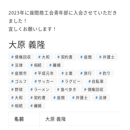
2023年に座間商工会青年部に入会させていただき
ました！
宜しくお願いします！
大原 義隆
債権回収
大和
契約書
座間
弁護士
法律
相続
離婚
座間市
平成元年
士業
旅行
釣り
ゴルフ
サッカー
ラグビー
自転車
野球
ラーメン
食べ歩き
債権回収
大和
契約書
座間
弁護士
法律
相続
離婚
名前
大原 義隆