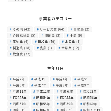
事業者カテゴリー
その他
(42)
サービス業
(64)
事務局
(2)
介護福祉業
(5)
印刷業
(3)
士業
(9)
宿泊業
(4)
建設業
(79)
水産業
(1)
製造業
(18)
農業
(1)
金融業
(12)
飲食業
(22)
生年月日
平成2年
平成3年
平成4年
平成5年
平成6年
平成7年
平成8年
平成9年
平成11年
平成12年
平成元年
昭和52年
昭和53年
昭和54年
昭和55年
昭和56年
昭和57年
昭和58年
昭和59年
昭和60年
昭和61年
昭和62年
昭和63年
昭和その他