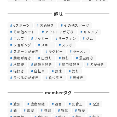
趣味
eスポーツ
お酒好き
その他スポーツ
その他ペット
アウトドアが好き
キャンプ
ゴルフ
サッカー
サーフィン
ジム
ジョギング
スキー
スノボ
スポーツが好き
ラグビー
ラーメン
動物が好き
山登り
旅行
昆虫好き
格闘技
熱帯魚好き
爬虫類好き
犬が好き
猫好き
自転車
野球
釣り
食べるのが好き
食べ歩き
鳥好き
memberタグ
遮熱
遺産承継
遺言
配管工
配達
酒
酒屋
野球
野草
野菜