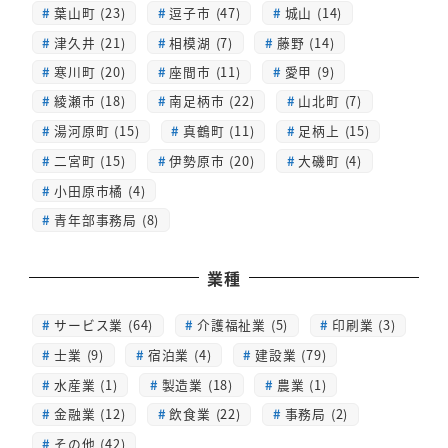
葉山町 (23)
逗子市 (47)
城山 (14)
津久井 (21)
相模湖 (7)
藤野 (14)
寒川町 (20)
座間市 (11)
愛甲 (9)
綾瀬市 (18)
南足柄市 (22)
山北町 (7)
湯河原町 (15)
真鶴町 (11)
足柄上 (15)
二宮町 (15)
伊勢原市 (20)
大磯町 (4)
小田原市橘 (4)
青年部事務局 (8)
業種
サービス業 (64)
介護福祉業 (5)
印刷業 (3)
士業 (9)
宿泊業 (4)
建設業 (79)
水産業 (1)
製造業 (18)
農業 (1)
金融業 (12)
飲食業 (22)
事務局 (2)
その他 (42)