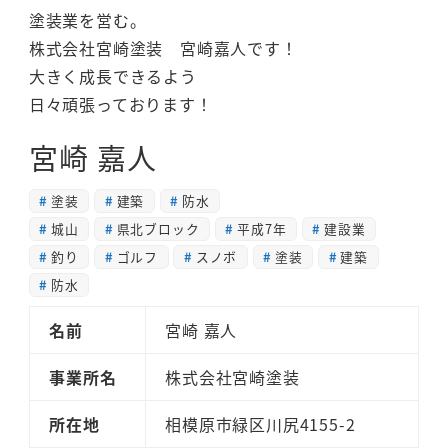
塗装業を営む。
株式会社宮崎塗装 宮崎嘉人です！
大きく成長できるよう
日々頑張っております！
宮崎 嘉人
塗装
建築
防水
城山
県北ブロック
平成7年
建設業
釣り
ゴルフ
スノボ
塗装
建築
防水
名前
宮崎 嘉人
事業所名
株式会社宮崎塗装
所在地
相模原市緑区川尻4155-2