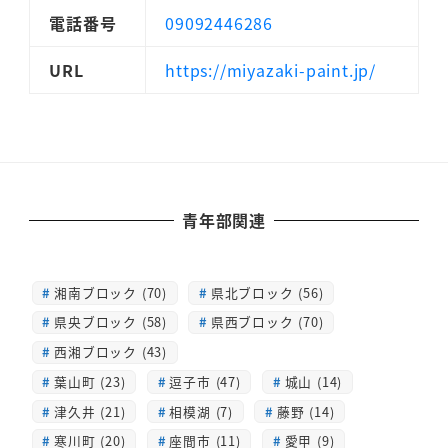
電話番号
09092446286
URL
https://miyazaki-paint.jp/
青年部関連
湘南ブロック (70)
県北ブロック (56)
県央ブロック (58)
県西ブロック (70)
西湘ブロック (43)
葉山町 (23)
逗子市 (47)
城山 (14)
津久井 (21)
相模湖 (7)
藤野 (14)
寒川町 (20)
座間市 (11)
愛甲 (9)