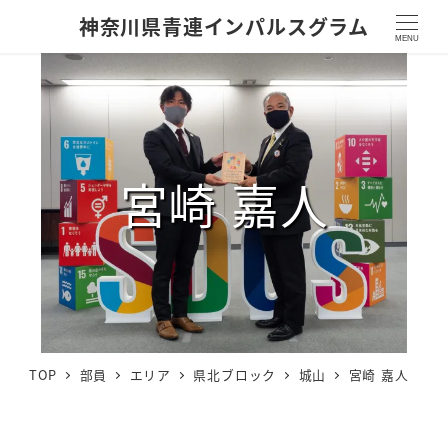
神奈川県青連インパルスグラム
MENU
宮崎 嘉人
TOP
部員
エリア
県北ブロック
城山
宮崎 嘉人