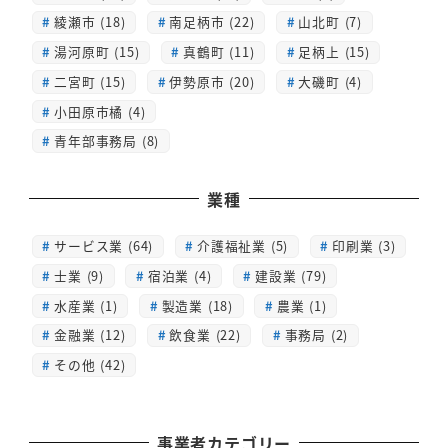
綾瀬市 (18)
南足柄市 (22)
山北町 (7)
湯河原町 (15)
真鶴町 (11)
足柄上 (15)
二宮町 (15)
伊勢原市 (20)
大磯町 (4)
小田原市橘 (4)
青年部事務局 (8)
業種
サービス業 (64)
介護福祉業 (5)
印刷業 (3)
士業 (9)
宿泊業 (4)
建設業 (79)
水産業 (1)
製造業 (18)
農業 (1)
金融業 (12)
飲食業 (22)
事務局 (2)
その他 (42)
事業者カテゴリー