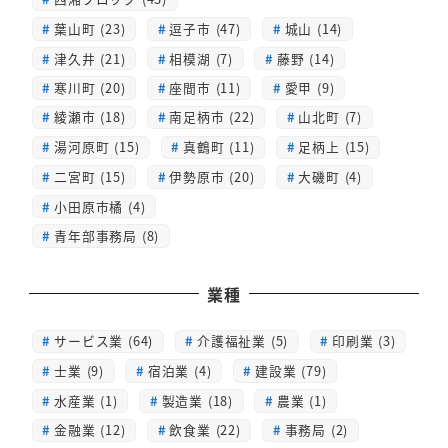
葉山町 (23)
逗子市 (47)
城山 (14)
津久井 (21)
相模湖 (7)
藤野 (14)
寒川町 (20)
座間市 (11)
愛甲 (9)
綾瀬市 (18)
南足柄市 (22)
山北町 (7)
湯河原町 (15)
真鶴町 (11)
足柄上 (15)
二宮町 (15)
伊勢原市 (20)
大磯町 (4)
小田原市橘 (4)
青年部事務局 (8)
業種
サービス業 (64)
介護福祉業 (5)
印刷業 (3)
士業 (9)
宿泊業 (4)
建設業 (79)
水産業 (1)
製造業 (18)
農業 (1)
金融業 (12)
飲食業 (22)
事務局 (2)