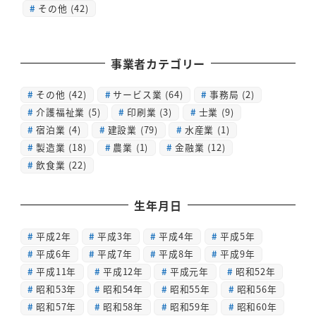
その他 (42)
事業者カテゴリー
その他
(42)
サービス業
(64)
事務局
(2)
介護福祉業
(5)
印刷業
(3)
士業
(9)
宿泊業
(4)
建設業
(79)
水産業
(1)
製造業
(18)
農業
(1)
金融業
(12)
飲食業
(22)
生年月日
平成2年
平成3年
平成4年
平成5年
平成6年
平成7年
平成8年
平成9年
平成11年
平成12年
平成元年
昭和52年
昭和53年
昭和54年
昭和55年
昭和56年
昭和57年
昭和58年
昭和59年
昭和60年