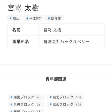
宮嵜 太樹
城山
平成8年
飲食業
名前
宮嵜 太樹
事業所名
有限会社ハックルベリー
青年部関連
湘南ブロック (70)
県北ブロック (56)
県央ブロック (58)
県西ブロック (70)
西湘ブロック (43)