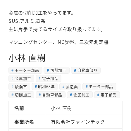
金属の切削加工をやってます。
SUS,アルミ,鉄系
主に片手で持てるサイズを取り扱ってます。
マシニングセンター、NC旋盤、三次元測定機
小林 直樹
モーター部品
切削加工
自動車部品
金属加工
電子部品
綾瀬市
昭和63年
製造業
モーター部品
切削加工
自動車部品
金属加工
電子部品
名前
小林 直樹
事業所名
有限会社ファインテック