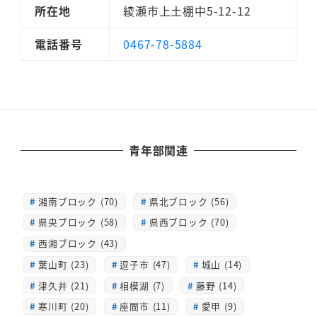
所在地
綾瀬市上土棚中5-12-12
電話番号
0467-78-5884
青年部関連
湘南ブロック (70)
県北ブロック (56)
県央ブロック (58)
県西ブロック (70)
西湘ブロック (43)
葉山町 (23)
逗子市 (47)
城山 (14)
津久井 (21)
相模湖 (7)
藤野 (14)
寒川町 (20)
座間市 (11)
愛甲 (9)