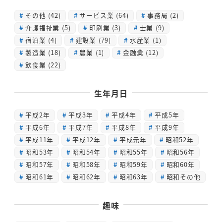
その他
(42)
サービス業
(64)
事務局
(2)
介護福祉業
(5)
印刷業
(3)
士業
(9)
宿泊業
(4)
建設業
(79)
水産業
(1)
製造業
(18)
農業
(1)
金融業
(12)
飲食業
(22)
生年月日
平成2年
平成3年
平成4年
平成5年
平成6年
平成7年
平成8年
平成9年
平成11年
平成12年
平成元年
昭和52年
昭和53年
昭和54年
昭和55年
昭和56年
昭和57年
昭和58年
昭和59年
昭和60年
昭和61年
昭和62年
昭和63年
昭和その他
趣味