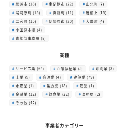
綾瀬市 (18)
南足柄市 (22)
山北町 (7)
湯河原町 (15)
真鶴町 (11)
足柄上 (15)
二宮町 (15)
伊勢原市 (20)
大磯町 (4)
小田原市橘 (4)
青年部事務局 (8)
業種
サービス業 (64)
介護福祉業 (5)
印刷業 (3)
士業 (9)
宿泊業 (4)
建設業 (79)
水産業 (1)
製造業 (18)
農業 (1)
金融業 (12)
飲食業 (22)
事務局 (2)
その他 (42)
事業者カテゴリー