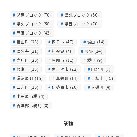
湘南ブロック (70)
県北ブロック (56)
県央ブロック (58)
県西ブロック (70)
西湘ブロック (43)
葉山町 (23)
逗子市 (47)
城山 (14)
津久井 (21)
相模湖 (7)
藤野 (14)
寒川町 (20)
座間市 (11)
愛甲 (9)
綾瀬市 (18)
南足柄市 (22)
山北町 (7)
湯河原町 (15)
真鶴町 (11)
足柄上 (15)
二宮町 (15)
伊勢原市 (20)
大磯町 (4)
小田原市橘 (4)
青年部事務局 (8)
業種