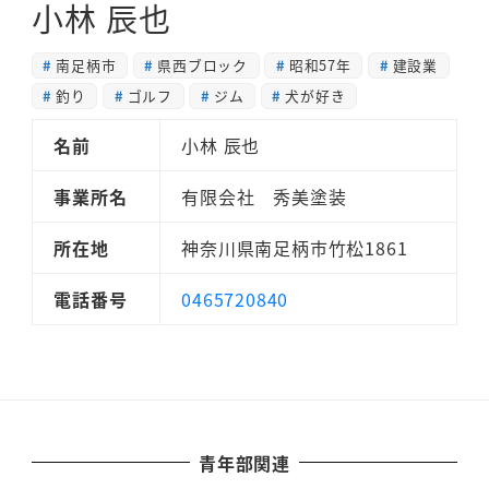
小林 辰也
南足柄市
県西ブロック
昭和57年
建設業
釣り
ゴルフ
ジム
犬が好き
名前
小林 辰也
事業所名
有限会社 秀美塗装
所在地
神奈川県南足柄市竹松1861
電話番号
0465720840
青年部関連