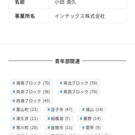
名前
小田 満久
事業所名
インテックス株式会社
青年部関連
湘南ブロック (70)
県北ブロック (56)
県央ブロック (58)
県西ブロック (70)
西湘ブロック (43)
葉山町 (23)
逗子市 (47)
城山 (14)
津久井 (21)
相模湖 (7)
藤野 (14)
寒川町 (20)
座間市 (11)
愛甲 (9)