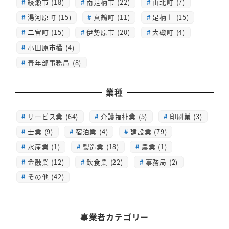
綾瀬市 (18)
南足柄市 (22)
山北町 (7)
湯河原町 (15)
真鶴町 (11)
足柄上 (15)
二宮町 (15)
伊勢原市 (20)
大磯町 (4)
小田原市橘 (4)
青年部事務局 (8)
業種
サービス業 (64)
介護福祉業 (5)
印刷業 (3)
士業 (9)
宿泊業 (4)
建設業 (79)
水産業 (1)
製造業 (18)
農業 (1)
金融業 (12)
飲食業 (22)
事務局 (2)
その他 (42)
事業者カテゴリー