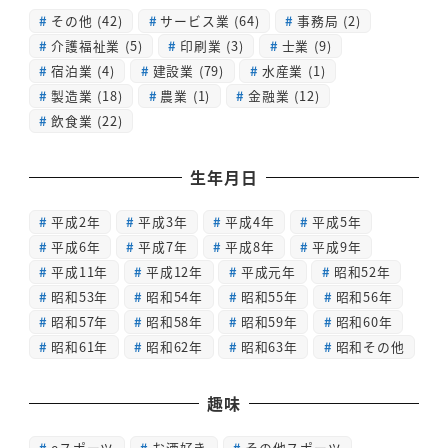
その他
(42)
サービス業
(64)
事務局
(2)
介護福祉業
(5)
印刷業
(3)
士業
(9)
宿泊業
(4)
建設業
(79)
水産業
(1)
製造業
(18)
農業
(1)
金融業
(12)
飲食業
(22)
生年月日
平成2年
平成3年
平成4年
平成5年
平成6年
平成7年
平成8年
平成9年
平成11年
平成12年
平成元年
昭和52年
昭和53年
昭和54年
昭和55年
昭和56年
昭和57年
昭和58年
昭和59年
昭和60年
昭和61年
昭和62年
昭和63年
昭和その他
趣味
eスポーツ
お酒好き
その他スポーツ