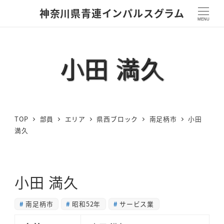
神奈川県青連インパルスグラム
MENU
小田 満久
TOP
部員
エリア
県西ブロック
南足柄市
小田
満久
小田 満久
南足柄市
昭和52年
サービス業