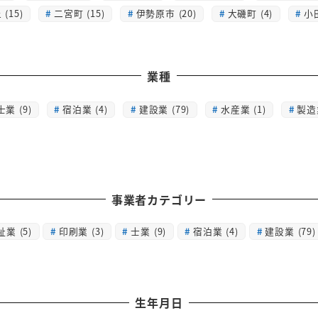
(15)
二宮町 (15)
伊勢原市 (20)
大磯町 (4)
小
業種
士業 (9)
宿泊業 (4)
建設業 (79)
水産業 (1)
製造業
事業者カテゴリー
祉業
(5)
印刷業
(3)
士業
(9)
宿泊業
(4)
建設業
(79)
生年月日