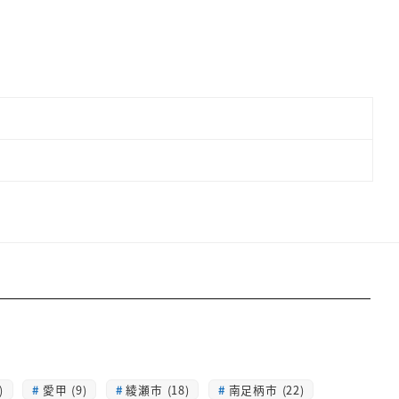
)
愛甲 (9)
綾瀬市 (18)
南足柄市 (22)