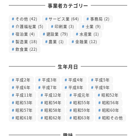
事業者カテゴリー
その他
(42)
サービス業
(64)
事務局
(2)
介護福祉業
(5)
印刷業
(3)
士業
(9)
宿泊業
(4)
建設業
(79)
水産業
(1)
製造業
(18)
農業
(1)
金融業
(12)
飲食業
(22)
生年月日
平成2年
平成3年
平成4年
平成5年
平成6年
平成7年
平成8年
平成9年
平成11年
平成12年
平成元年
昭和52年
昭和53年
昭和54年
昭和55年
昭和56年
昭和57年
昭和58年
昭和59年
昭和60年
昭和61年
昭和62年
昭和63年
昭和その他
趣味