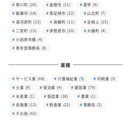
寒川町 (20)
座間市 (11)
愛甲 (9)
綾瀬市 (18)
南足柄市 (22)
山北町 (7)
湯河原町 (15)
真鶴町 (11)
足柄上 (15)
二宮町 (15)
伊勢原市 (20)
大磯町 (4)
小田原市橘 (4)
青年部事務局 (8)
業種
サービス業 (64)
介護福祉業 (5)
印刷業 (3)
士業 (9)
宿泊業 (4)
建設業 (79)
水産業 (1)
製造業 (18)
農業 (1)
金融業 (12)
飲食業 (22)
事務局 (2)
その他 (42)