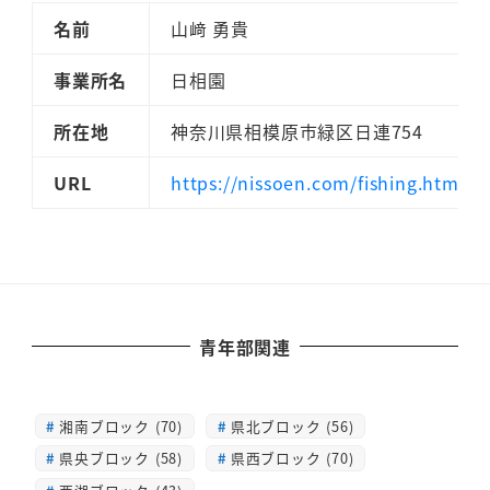
名前
山﨑 勇貴
事業所名
日相園
所在地
神奈川県相模原市緑区日連754
URL
https://nissoen.com/fishing.html
青年部関連
湘南ブロック (70)
県北ブロック (56)
県央ブロック (58)
県西ブロック (70)