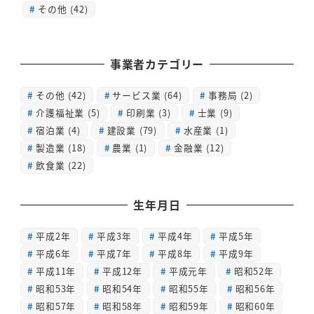
その他 (42)
事業者カテゴリー
その他
(42)
サービス業
(64)
事務局
(2)
介護福祉業
(5)
印刷業
(3)
士業
(9)
宿泊業
(4)
建設業
(79)
水産業
(1)
製造業
(18)
農業
(1)
金融業
(12)
飲食業
(22)
生年月日
平成2年
平成3年
平成4年
平成5年
平成6年
平成7年
平成8年
平成9年
平成11年
平成12年
平成元年
昭和52年
昭和53年
昭和54年
昭和55年
昭和56年
昭和57年
昭和58年
昭和59年
昭和60年