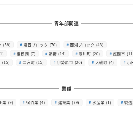
青年部関連
(58)
県西ブロック (70)
西湘ブロック (43)
1)
相模湖 (7)
藤野 (14)
寒川町 (20)
座間市 (11
(15)
二宮町 (15)
伊勢原市 (20)
大磯町 (4)
小
業種
士業 (9)
宿泊業 (4)
建設業 (79)
水産業 (1)
製造業