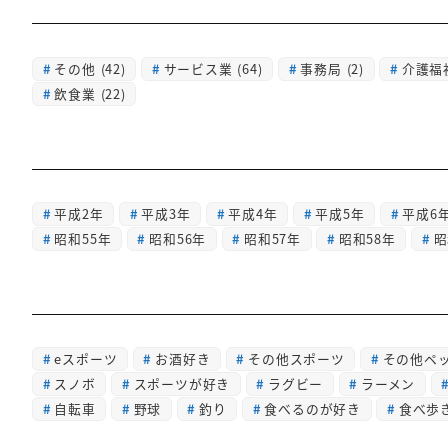
その他
(42)
サービス業
(64)
事務局
(2)
介護福
飲食業
(22)
平成2年
平成3年
平成4年
平成5年
平成6
昭和55年
昭和56年
昭和57年
昭和58年
昭
eスポーツ
お酒好き
その他スポーツ
その他ペ
スノボ
スポーツが好き
ラグビー
ラーメン
自転車
野球
釣り
食べるのが好き
食べ歩