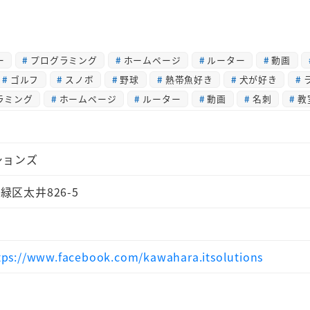
ー
プログラミング
ホームページ
ルーター
動画
ゴルフ
スノボ
野球
熱帯魚好き
犬が好き
ラミング
ホームページ
ルーター
動画
名刺
教
ションズ
市緑区太井826-5
https://www.facebook.com/kawahara.itsolutions