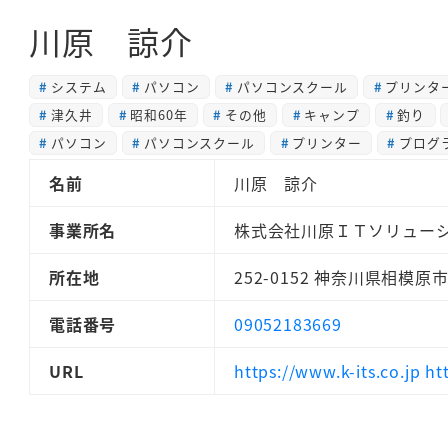
川原 諒介
システム
パソコン
パソコンスクール
プリンタ
津久井
昭和60年
その他
キャンプ
釣り
パソコン
パソコンスクール
プリンター
プログ
名前
川原 諒介
事業所名
株式会社川原ＩＴソリュー
所在地
252-0152 神奈川県相模原
電話番号
09052183669
URL
https://www.k-its.co.jp 