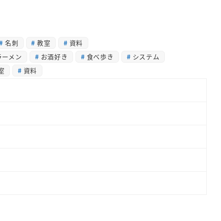
名刺
教室
資料
ラーメン
お酒好き
食べ歩き
システム
室
資料