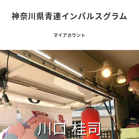
神奈川県青連インパルスグラム
マイアカウント
川口 桂司