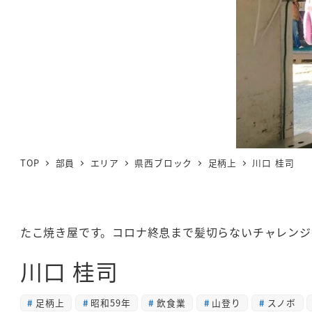
TOP
部員
エリア
県西ブロック
足柄上
川口 桂司
たこ焼き屋です。コロナ終息まで髪切らないチャレンジ
川口 桂司
足柄上
昭和59年
飲食業
山登り
スノボ