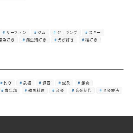
サーフィン
ジム
ジョギング
スキー
帯魚好き
爬虫類好き
犬が好き
猫好き
釣り
鉄板
録音
鍼灸
鎌倉
青年部
韓国料理
音楽
音楽制作
音楽療法