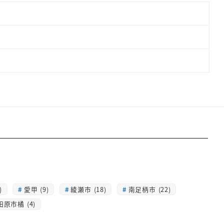
)
愛甲 (9)
綾瀬市 (18)
南足柄市 (22)
田原市橘 (4)