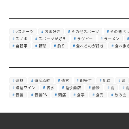
eスポーツ
お酒好き
その他スポーツ
その他ペ
スノボ
スポーツが好き
ラグビー
ラーメン
自転車
野球
釣り
食べるのが好き
食べ歩
遮熱
遺産承継
遺言
配管工
配達
酒
鎌倉ワイン
防水
陸永商店
離婚
雨
音響
音響PA
頭痛
食事
食品
飲み会