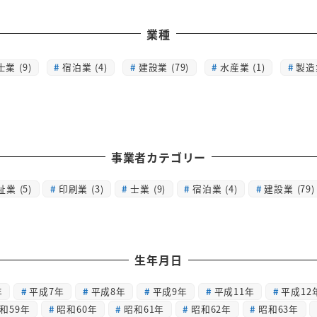
業種
士業 (9)
宿泊業 (4)
建設業 (79)
水産業 (1)
製造業
事業者カテゴリー
祉業
(5)
印刷業
(3)
士業
(9)
宿泊業
(4)
建設業
(79)
生年月日
年
平成7年
平成8年
平成9年
平成11年
平成12
和59年
昭和60年
昭和61年
昭和62年
昭和63年