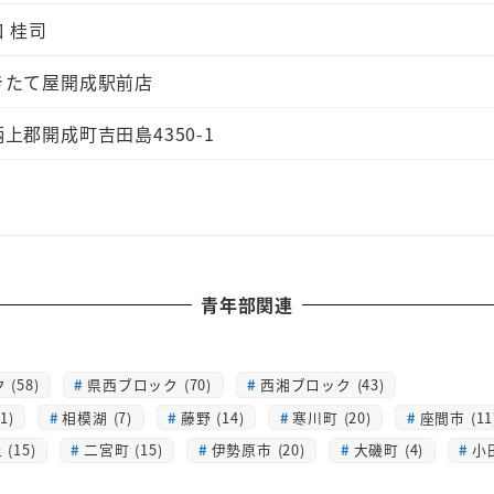
 桂司
きたて屋開成駅前店
上郡開成町吉田島4350-1
青年部関連
(58)
県西ブロック (70)
西湘ブロック (43)
1)
相模湖 (7)
藤野 (14)
寒川町 (20)
座間市 (11
(15)
二宮町 (15)
伊勢原市 (20)
大磯町 (4)
小