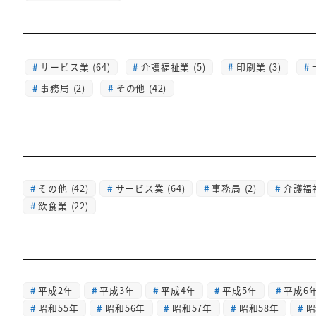
サービス業 (64)
介護福祉業 (5)
印刷業 (3)
事務局 (2)
その他 (42)
その他
(42)
サービス業
(64)
事務局
(2)
介護福
飲食業
(22)
平成2年
平成3年
平成4年
平成5年
平成6
昭和55年
昭和56年
昭和57年
昭和58年
昭