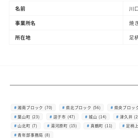
名前
川口
事業所名
焼
所在地
足柄
湘南ブロック (70)
県北ブロック (56)
県央ブロック 
葉山町 (23)
逗子市 (47)
城山 (14)
津久井 (2
山北町 (7)
湯河原町 (15)
真鶴町 (11)
足柄上 
青年部事務局 (8)