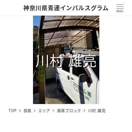
神奈川県青連インパルスグラム
MENU
川村 雄亮
TOP
部員
エリア
湘南ブロック
川村 雄亮