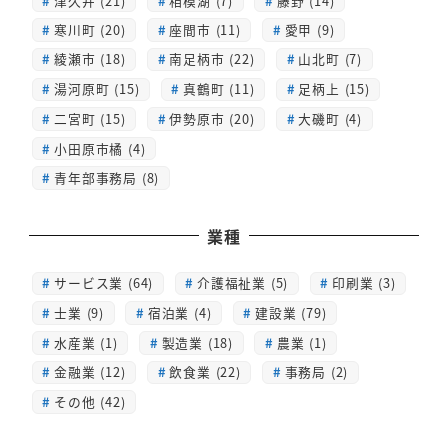
津久井 (21)
相模湖 (7)
藤野 (14)
寒川町 (20)
座間市 (11)
愛甲 (9)
綾瀬市 (18)
南足柄市 (22)
山北町 (7)
湯河原町 (15)
真鶴町 (11)
足柄上 (15)
二宮町 (15)
伊勢原市 (20)
大磯町 (4)
小田原市橘 (4)
青年部事務局 (8)
業種
サービス業 (64)
介護福祉業 (5)
印刷業 (3)
士業 (9)
宿泊業 (4)
建設業 (79)
水産業 (1)
製造業 (18)
農業 (1)
金融業 (12)
飲食業 (22)
事務局 (2)
その他 (42)