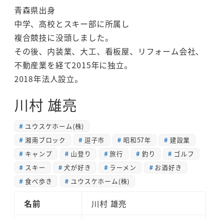
青森県出身
中学、高校とスキー部に所属し
複合競技に没頭しました。
その後、内装業、大工、看板屋、リフォーム会社、
不動産業を経て2015年に独立。
2018年法人設立。
川村 雄亮
ユウスケホーム(株)
湘南ブロック
逗子市
昭和57年
建設業
キャンプ
山登り
旅行
釣り
ゴルフ
スキー
犬が好き
ラーメン
お酒好き
食べ歩き
ユウスケホーム(株)
名前
川村 雄亮