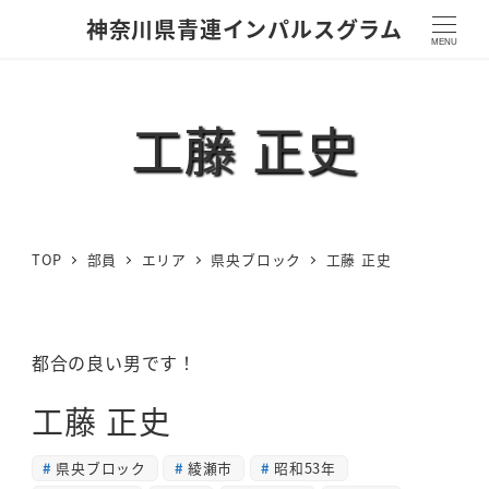
神奈川県青連インパルスグラム
MENU
工藤 正史
TOP
部員
エリア
県央ブロック
工藤 正史
都合の良い男です！
工藤 正史
県央ブロック
綾瀬市
昭和53年