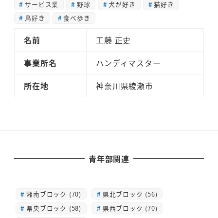
サービス業
野球
犬が好き
猫好き
鳥好き
食べ歩き
名前
工藤 正史
事業所名
ハンディマスター
所在地
神奈川県綾瀬市
青年部関連
湘南ブロック (70)
県北ブロック (56)
県央ブロック (58)
県西ブロック (70)