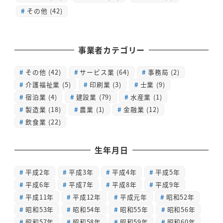
その他 (42)
事業者カテゴリー
その他
(42)
サービス業
(64)
事務局
(2)
介護福祉業
(5)
印刷業
(3)
士業
(9)
宿泊業
(4)
建設業
(79)
水産業
(1)
製造業
(18)
農業
(1)
金融業
(12)
飲食業
(22)
生年月日
平成2年
平成3年
平成4年
平成5年
平成6年
平成7年
平成8年
平成9年
平成11年
平成12年
平成元年
昭和52年
昭和53年
昭和54年
昭和55年
昭和56年
昭和57年
昭和58年
昭和59年
昭和60年