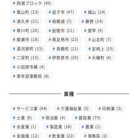
西湘ブロック (43)
葉山町 (23)
逗子市 (47)
城山 (14)
津久井 (21)
相模湖 (7)
藤野 (14)
寒川町 (20)
座間市 (11)
愛甲 (9)
綾瀬市 (18)
南足柄市 (22)
山北町 (7)
湯河原町 (15)
真鶴町 (11)
足柄上 (15)
二宮町 (15)
伊勢原市 (20)
大磯町 (4)
小田原市橘 (4)
青年部事務局 (8)
業種
サービス業 (64)
介護福祉業 (5)
印刷業 (3)
士業 (9)
宿泊業 (4)
建設業 (79)
水産業 (1)
製造業 (18)
農業 (1)
金融業 (12)
飲食業 (22)
事務局 (2)