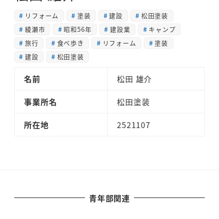
リフォーム
塗装
建設
松田塗装
綾瀬市
昭和56年
建設業
キャンプ
旅行
食べ歩き
リフォーム
塗装
建設
松田塗装
名前
松田 雄介
事業所名
松田塗装
所在地
2521107
青年部関連