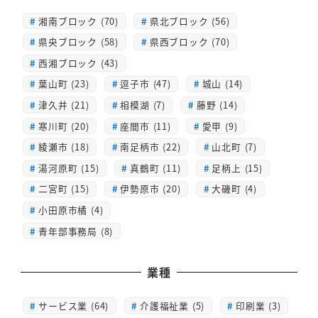
湘南ブロック (70)
県北ブロック (56)
県央ブロック (58)
県西ブロック (70)
西湘ブロック (43)
葉山町 (23)
逗子市 (47)
城山 (14)
津久井 (21)
相模湖 (7)
藤野 (14)
寒川町 (20)
座間市 (11)
愛甲 (9)
綾瀬市 (18)
南足柄市 (22)
山北町 (7)
湯河原町 (15)
真鶴町 (11)
足柄上 (15)
二宮町 (15)
伊勢原市 (20)
大磯町 (4)
小田原市橘 (4)
青年部事務局 (8)
業種
サービス業 (64)
介護福祉業 (5)
印刷業 (3)