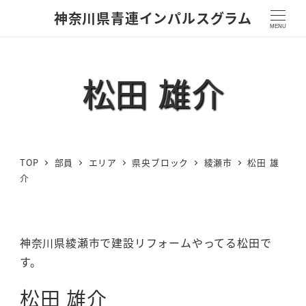
神奈川県青連インパルスグラム
MENU
松田 雄介
TOP
部員
エリア
県央ブロック
綾瀬市
松田 雄
介
神奈川県綾瀬市で建設リフォームやってる松田で
す。
松田 雄介