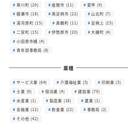
寒川町 (20)
座間市 (11)
愛甲 (9)
綾瀬市 (18)
南足柄市 (22)
山北町 (7)
湯河原町 (15)
真鶴町 (11)
足柄上 (15)
二宮町 (15)
伊勢原市 (20)
大磯町 (4)
小田原市橘 (4)
青年部事務局 (8)
業種
サービス業 (64)
介護福祉業 (5)
印刷業 (3)
士業 (9)
宿泊業 (4)
建設業 (79)
水産業 (1)
製造業 (18)
農業 (1)
金融業 (12)
飲食業 (22)
事務局 (2)
その他 (42)