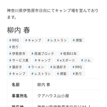
神奈川県伊勢原市日向にてキャンプ場を営んでおり
ます。
柳内 春
BBQ
キャンプ
レストラン
燻製
釣り
伊勢原市
西湘ブロック
昭和61年
サービス業
キャンプ
eスポーツ
ジム
猫好き
ラーメン
お酒好き
BBQ
キャンプ
レストラン
燻製
釣り
名前
柳内 春
事業所名
クアハウス山小屋
所在地
神奈川県伊勢原市日向2184-1