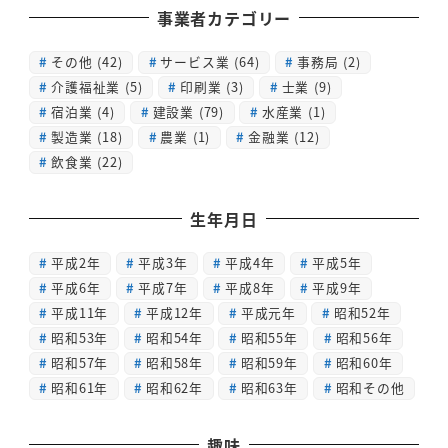
事業者カテゴリー
その他
(42)
サービス業
(64)
事務局
(2)
介護福祉業
(5)
印刷業
(3)
士業
(9)
宿泊業
(4)
建設業
(79)
水産業
(1)
製造業
(18)
農業
(1)
金融業
(12)
飲食業
(22)
生年月日
平成2年
平成3年
平成4年
平成5年
平成6年
平成7年
平成8年
平成9年
平成11年
平成12年
平成元年
昭和52年
昭和53年
昭和54年
昭和55年
昭和56年
昭和57年
昭和58年
昭和59年
昭和60年
昭和61年
昭和62年
昭和63年
昭和その他
趣味