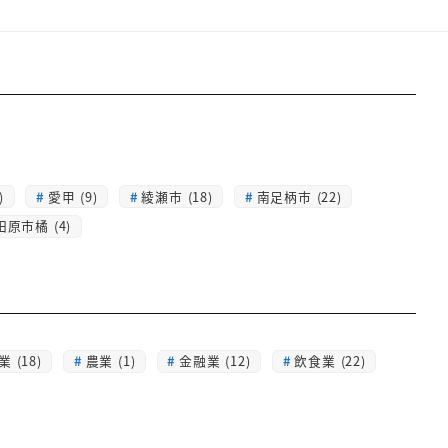
)
愛甲 (9)
綾瀬市 (18)
南足柄市 (22)
田原市橘 (4)
 (18)
農業 (1)
金融業 (12)
飲食業 (22)