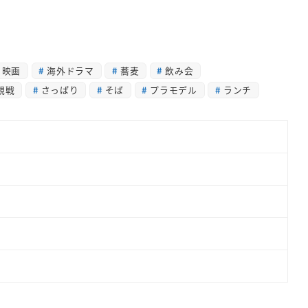
映画
海外ドラマ
蕎麦
飲み会
観戦
さっぱり
そば
プラモデル
ランチ