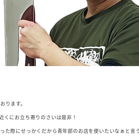
おります。
近くにお立ち寄りのさいは是非！
った際にせっかくだから青年部のお店を使いたいなぁと言