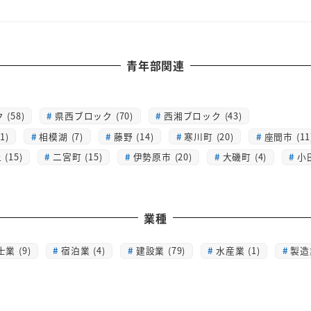
青年部関連
(58)
県西ブロック (70)
西湘ブロック (43)
1)
相模湖 (7)
藤野 (14)
寒川町 (20)
座間市 (11
(15)
二宮町 (15)
伊勢原市 (20)
大磯町 (4)
小
業種
士業 (9)
宿泊業 (4)
建設業 (79)
水産業 (1)
製造業