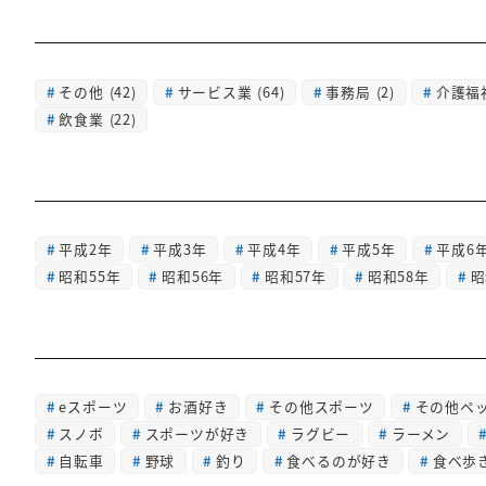
その他
(42)
サービス業
(64)
事務局
(2)
介護福
飲食業
(22)
平成2年
平成3年
平成4年
平成5年
平成6
昭和55年
昭和56年
昭和57年
昭和58年
昭
eスポーツ
お酒好き
その他スポーツ
その他ペ
スノボ
スポーツが好き
ラグビー
ラーメン
自転車
野球
釣り
食べるのが好き
食べ歩