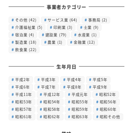
事業者カテゴリー
その他
(42)
サービス業
(64)
事務局
(2)
介護福祉業
(5)
印刷業
(3)
士業
(9)
宿泊業
(4)
建設業
(79)
水産業
(1)
製造業
(18)
農業
(1)
金融業
(12)
飲食業
(22)
生年月日
平成2年
平成3年
平成4年
平成5年
平成6年
平成7年
平成8年
平成9年
平成11年
平成12年
平成元年
昭和52年
昭和53年
昭和54年
昭和55年
昭和56年
昭和57年
昭和58年
昭和59年
昭和60年
昭和61年
昭和62年
昭和63年
昭和その他