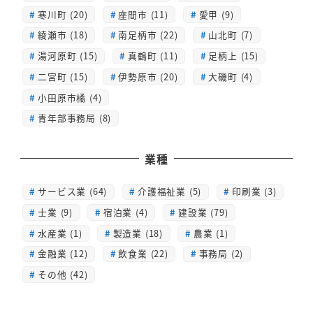
寒川町 (20)
座間市 (11)
愛甲 (9)
綾瀬市 (18)
南足柄市 (22)
山北町 (7)
湯河原町 (15)
真鶴町 (11)
足柄上 (15)
二宮町 (15)
伊勢原市 (20)
大磯町 (4)
小田原市橘 (4)
青年部事務局 (8)
業種
サービス業 (64)
介護福祉業 (5)
印刷業 (3)
士業 (9)
宿泊業 (4)
建設業 (79)
水産業 (1)
製造業 (18)
農業 (1)
金融業 (12)
飲食業 (22)
事務局 (2)
その他 (42)