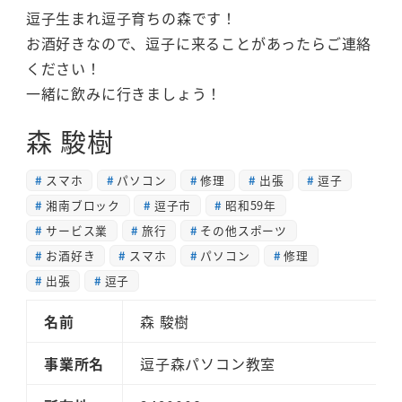
逗子生まれ逗子育ちの森です！
お酒好きなので、逗子に来ることがあったらご連絡
ください！
一緒に飲みに行きましょう！
森 駿樹
スマホ
パソコン
修理
出張
逗子
湘南ブロック
逗子市
昭和59年
サービス業
旅行
その他スポーツ
お酒好き
スマホ
パソコン
修理
出張
逗子
名前
森 駿樹
事業所名
逗子森パソコン教室