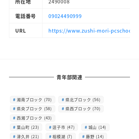
所在地
2490008
電話番号
09024490999
URL
https://www.zushi-mori-pcschool.
青年部関連
湘南ブロック (70)
県北ブロック (56)
県央ブロック (58)
県西ブロック (70)
西湘ブロック (43)
葉山町 (23)
逗子市 (47)
城山 (14)
津久井 (21)
相模湖 (7)
藤野 (14)