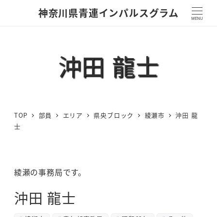
神奈川県青連インパルスグラム
MENU
沖田 龍士
TOP
部員
エリア
県央ブロック
綾瀬市
沖田 龍
士
綾瀬の事務局です。
沖田 龍士