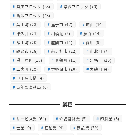
県央ブロック (58)
県西ブロック (70)
西湘ブロック (43)
葉山町 (23)
逗子市 (47)
城山 (14)
津久井 (21)
相模湖 (7)
藤野 (14)
寒川町 (20)
座間市 (11)
愛甲 (9)
綾瀬市 (18)
南足柄市 (22)
山北町 (7)
湯河原町 (15)
真鶴町 (11)
足柄上 (15)
二宮町 (15)
伊勢原市 (20)
大磯町 (4)
小田原市橘 (4)
青年部事務局 (8)
業種
サービス業 (64)
介護福祉業 (5)
印刷業 (3)
士業 (9)
宿泊業 (4)
建設業 (79)