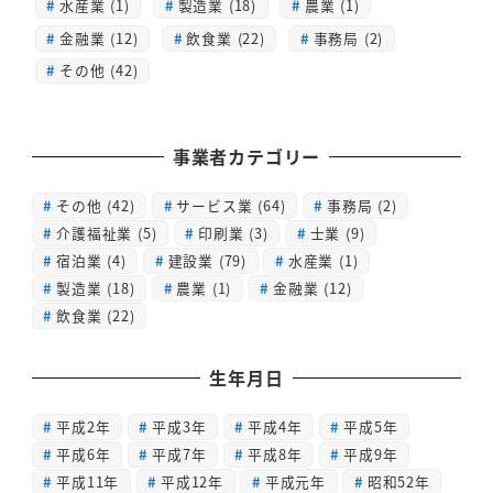
水産業 (1)
製造業 (18)
農業 (1)
金融業 (12)
飲食業 (22)
事務局 (2)
その他 (42)
事業者カテゴリー
その他
(42)
サービス業
(64)
事務局
(2)
介護福祉業
(5)
印刷業
(3)
士業
(9)
宿泊業
(4)
建設業
(79)
水産業
(1)
製造業
(18)
農業
(1)
金融業
(12)
飲食業
(22)
生年月日
平成2年
平成3年
平成4年
平成5年
平成6年
平成7年
平成8年
平成9年
平成11年
平成12年
平成元年
昭和52年