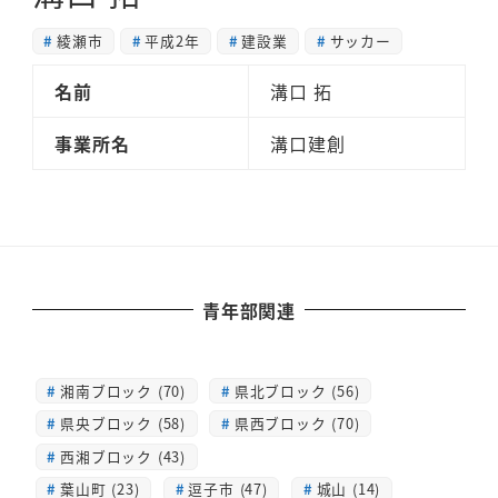
綾瀬市
平成2年
建設業
サッカー
名前
溝口 拓
事業所名
溝口建創
青年部関連
湘南ブロック (70)
県北ブロック (56)
県央ブロック (58)
県西ブロック (70)
西湘ブロック (43)
葉山町 (23)
逗子市 (47)
城山 (14)