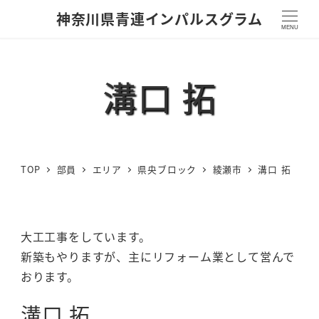
神奈川県青連インパルスグラム
MENU
溝口 拓
TOP
部員
エリア
県央ブロック
綾瀬市
溝口 拓
大工工事をしています。
新築もやりますが、主にリフォーム業として営んで
おります。
溝口 拓