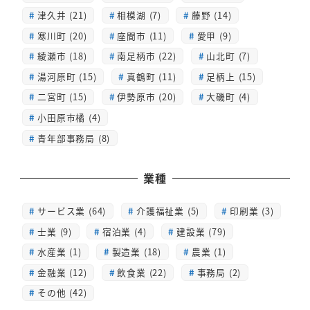
津久井 (21)
相模湖 (7)
藤野 (14)
寒川町 (20)
座間市 (11)
愛甲 (9)
綾瀬市 (18)
南足柄市 (22)
山北町 (7)
湯河原町 (15)
真鶴町 (11)
足柄上 (15)
二宮町 (15)
伊勢原市 (20)
大磯町 (4)
小田原市橘 (4)
青年部事務局 (8)
業種
サービス業 (64)
介護福祉業 (5)
印刷業 (3)
士業 (9)
宿泊業 (4)
建設業 (79)
水産業 (1)
製造業 (18)
農業 (1)
金融業 (12)
飲食業 (22)
事務局 (2)
その他 (42)