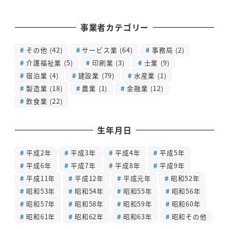
事業者カテゴリー
その他
(42)
サービス業
(64)
事務局
(2)
介護福祉業
(5)
印刷業
(3)
士業
(9)
宿泊業
(4)
建設業
(79)
水産業
(1)
製造業
(18)
農業
(1)
金融業
(12)
飲食業
(22)
生年月日
平成2年
平成3年
平成4年
平成5年
平成6年
平成7年
平成8年
平成9年
平成11年
平成12年
平成元年
昭和52年
昭和53年
昭和54年
昭和55年
昭和56年
昭和57年
昭和58年
昭和59年
昭和60年
昭和61年
昭和62年
昭和63年
昭和その他