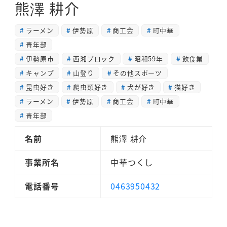
熊澤 耕介
ラーメン
伊勢原
商工会
町中華
青年部
伊勢原市
西湘ブロック
昭和59年
飲食業
キャンプ
山登り
その他スポーツ
昆虫好き
爬虫類好き
犬が好き
猫好き
ラーメン
伊勢原
商工会
町中華
青年部
名前
熊澤 耕介
事業所名
中華つくし
電話番号
0463950432