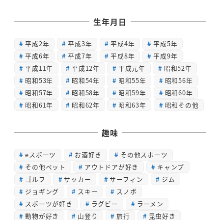
生年月日
平成2年
平成3年
平成4年
平成5年
平成6年
平成7年
平成8年
平成9年
平成11年
平成12年
平成元年
昭和52年
昭和53年
昭和54年
昭和55年
昭和56年
昭和57年
昭和58年
昭和59年
昭和60年
昭和61年
昭和62年
昭和63年
昭和その他
趣味
eスポーツ
お酒好き
その他スポーツ
その他ペット
アウトドアが好き
キャンプ
ゴルフ
サッカー
サーフィン
ジム
ジョギング
スキー
スノボ
スポーツが好き
ラグビー
ラーメン
動物が好き
山登り
旅行
昆虫好き