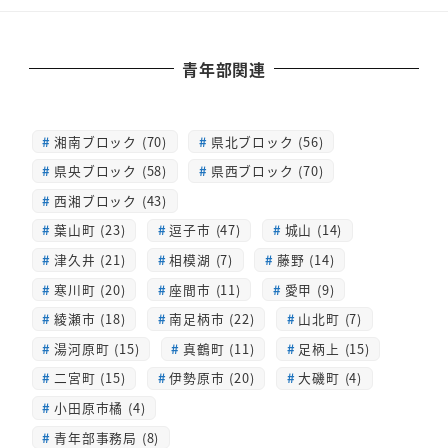
青年部関連
湘南ブロック (70)
県北ブロック (56)
県央ブロック (58)
県西ブロック (70)
西湘ブロック (43)
葉山町 (23)
逗子市 (47)
城山 (14)
津久井 (21)
相模湖 (7)
藤野 (14)
寒川町 (20)
座間市 (11)
愛甲 (9)
綾瀬市 (18)
南足柄市 (22)
山北町 (7)
湯河原町 (15)
真鶴町 (11)
足柄上 (15)
二宮町 (15)
伊勢原市 (20)
大磯町 (4)
小田原市橘 (4)
青年部事務局 (8)