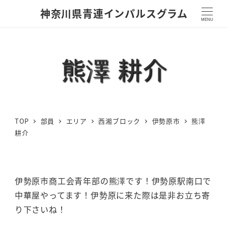
神奈川県青連インパルスグラム
MENU
熊澤 耕介
TOP
部員
エリア
西湘ブロック
伊勢原市
熊澤
耕介
伊勢原市商工会青年部の熊澤です！伊勢原駅南口で
中華屋やってます！伊勢原に来た際は是非お立ち寄
り下さいね！