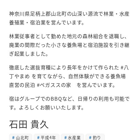
神奈川県足柄上郡山北町の山深い源流で林業・水産
養殖業・宿泊業を営んでいます。
林業従事者として勤めた地元の森林組合を退職し、
廃業の間際だった小さな養魚場と宿泊施設を引き継
ぎ起業しました。
徹底した選抜育種により長年をかけて作られた #八
丁やまめ を育てながら、自然体験ができる養魚場
直営の民泊 #ペガススの家 を営んでいます。
宿はグループでのBBQなど、日帰りの利用も可能で
す。よろしくお願いいたします。
石田 貴久
山北町
平成4年
水産業
釣り