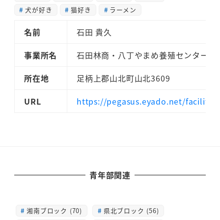
犬が好き
猫好き
ラーメン
名前
石田 貴久
事業所名
石田林商・八丁やまめ養殖センター・
所在地
足柄上郡山北町山北3609
URL
https://pegasus.eyado.net/facility.
青年部関連
湘南ブロック (70)
県北ブロック (56)