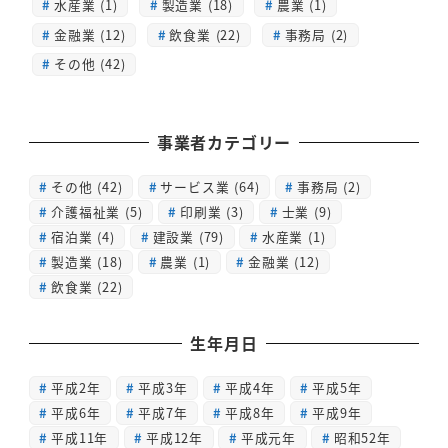
水産業 (1)
製造業 (18)
農業 (1)
金融業 (12)
飲食業 (22)
事務局 (2)
その他 (42)
事業者カテゴリー
その他
(42)
サービス業
(64)
事務局
(2)
介護福祉業
(5)
印刷業
(3)
士業
(9)
宿泊業
(4)
建設業
(79)
水産業
(1)
製造業
(18)
農業
(1)
金融業
(12)
飲食業
(22)
生年月日
平成2年
平成3年
平成4年
平成5年
平成6年
平成7年
平成8年
平成9年
平成11年
平成12年
平成元年
昭和52年