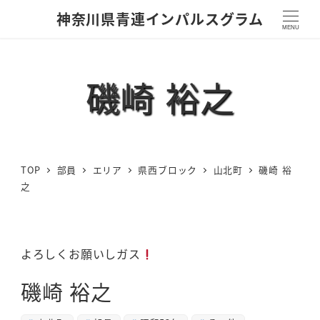
神奈川県青連インパルスグラム
MENU
磯崎 裕之
TOP
部員
エリア
県西ブロック
山北町
磯崎 裕
之
よろしくお願いしガス
磯崎 裕之