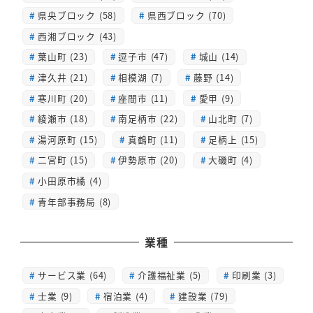
県央ブロック (58)
県西ブロック (70)
西湘ブロック (43)
葉山町 (23)
逗子市 (47)
城山 (14)
津久井 (21)
相模湖 (7)
藤野 (14)
寒川町 (20)
座間市 (11)
愛甲 (9)
綾瀬市 (18)
南足柄市 (22)
山北町 (7)
湯河原町 (15)
真鶴町 (11)
足柄上 (15)
二宮町 (15)
伊勢原市 (20)
大磯町 (4)
小田原市橘 (4)
青年部事務局 (8)
業種
サービス業 (64)
介護福祉業 (5)
印刷業 (3)
士業 (9)
宿泊業 (4)
建設業 (79)