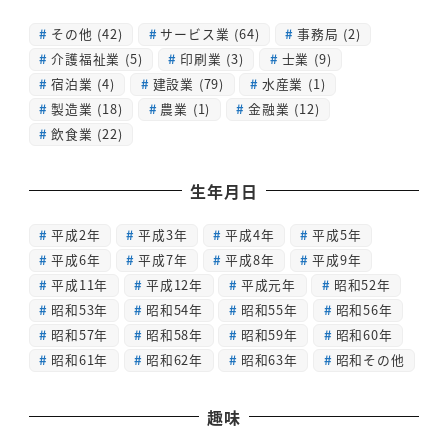
その他
(42)
サービス業
(64)
事務局
(2)
介護福祉業
(5)
印刷業
(3)
士業
(9)
宿泊業
(4)
建設業
(79)
水産業
(1)
製造業
(18)
農業
(1)
金融業
(12)
飲食業
(22)
生年月日
平成2年
平成3年
平成4年
平成5年
平成6年
平成7年
平成8年
平成9年
平成11年
平成12年
平成元年
昭和52年
昭和53年
昭和54年
昭和55年
昭和56年
昭和57年
昭和58年
昭和59年
昭和60年
昭和61年
昭和62年
昭和63年
昭和その他
趣味