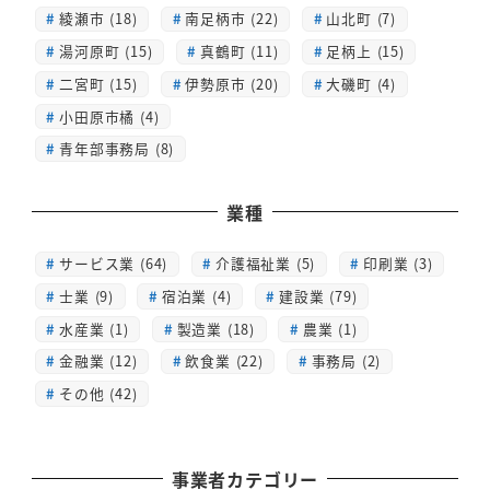
綾瀬市 (18)
南足柄市 (22)
山北町 (7)
湯河原町 (15)
真鶴町 (11)
足柄上 (15)
二宮町 (15)
伊勢原市 (20)
大磯町 (4)
小田原市橘 (4)
青年部事務局 (8)
業種
サービス業 (64)
介護福祉業 (5)
印刷業 (3)
士業 (9)
宿泊業 (4)
建設業 (79)
水産業 (1)
製造業 (18)
農業 (1)
金融業 (12)
飲食業 (22)
事務局 (2)
その他 (42)
事業者カテゴリー