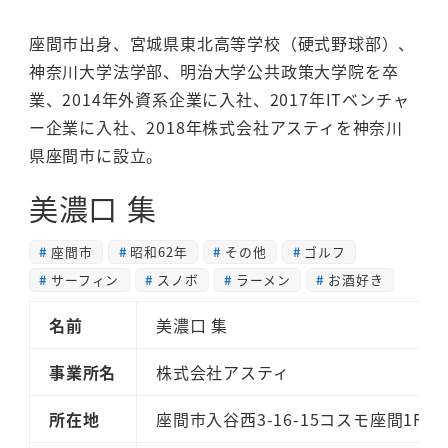
座間市出身、宮城県東北高等学校（硬式野球部）、
神奈川大学法学部、明治大学公共政策大学院を卒
業、2014年外資系企業に入社、2017年ITベンチャ
ー企業に入社、2018年株式会社アスティを神奈川
県座間市に設立。
美濃口 集
座間市
昭和62年
その他
ゴルフ
サーフィン
スノボ
ラーメン
お酒好き
名前
美濃口 集
事業所名
株式会社アスティ
所在地
座間市入谷西3-16-15コスモ座間1F